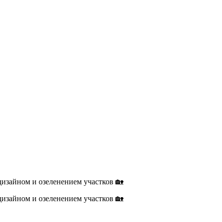
изайном и озеленением участков 🏡
изайном и озеленением участков 🏡