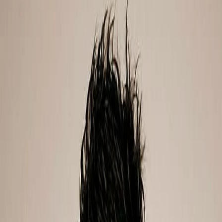
Занятия йогой для каждого. Теория и практика работы с
телом. Умная гимнастика на основе восточных методов
реабилитации от тренера с опытом практики 25+ лет
Подписывайтесь также в MAX →
https://golnk.ru/eJDM1
Там
тот же контент + иногда эксклюзивы.