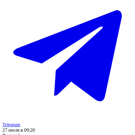
Telegram
27 июля в 09:20