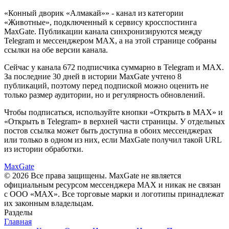
«
Конный дворик «Алмакай»
» - канал из категории
«
Животные
», подключенный к сервису кросспостинга
MaxGate. Публикации канала синхронизируются между
Telegram и мессенджером MAX, а на этой странице собраны
ссылки на обе версии канала.
Сейчас у канала
672 подписчика
суммарно в Telegram и MAX.
За последние
30
дней
в истории MaxGate учтено
8
публикаций, поэтому перед подпиской можно оценить не
только размер аудитории, но и регулярность обновлений.
Чтобы подписаться, используйте кнопки «Открыть в MAX» и
«Открыть в Telegram» в верхней части страницы. У отдельных
постов ссылка может быть доступна в обоих мессенджерах
или только в одном из них, если MaxGate получил такой URL
из истории обработки.
MaxGate
© 2026 Все права защищены. MaxGate не является
официальным ресурсом мессенджера MAX и никак не связан
с ООО «МАХ». Все торговые марки и логотипы принадлежат
их законным владельцам.
Разделы
Главная