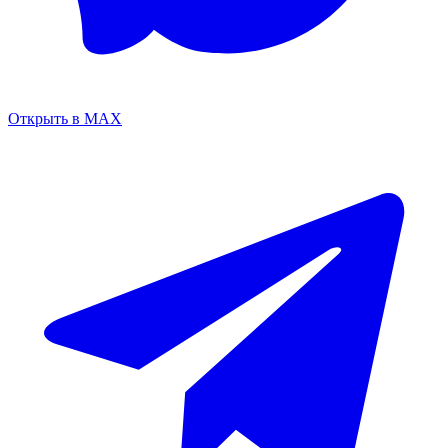
Открыть в MAX