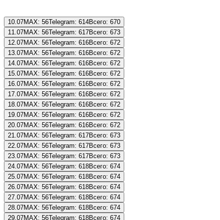
10.07
MAX:
56
Telegram:
614
Всего:
670
11.07
MAX:
56
Telegram:
617
Всего:
673
12.07
MAX:
56
Telegram:
616
Всего:
672
13.07
MAX:
56
Telegram:
616
Всего:
672
14.07
MAX:
56
Telegram:
616
Всего:
672
15.07
MAX:
56
Telegram:
616
Всего:
672
16.07
MAX:
56
Telegram:
616
Всего:
672
17.07
MAX:
56
Telegram:
616
Всего:
672
18.07
MAX:
56
Telegram:
616
Всего:
672
19.07
MAX:
56
Telegram:
616
Всего:
672
20.07
MAX:
56
Telegram:
616
Всего:
672
21.07
MAX:
56
Telegram:
617
Всего:
673
22.07
MAX:
56
Telegram:
617
Всего:
673
23.07
MAX:
56
Telegram:
617
Всего:
673
24.07
MAX:
56
Telegram:
618
Всего:
674
25.07
MAX:
56
Telegram:
618
Всего:
674
26.07
MAX:
56
Telegram:
618
Всего:
674
27.07
MAX:
56
Telegram:
618
Всего:
674
28.07
MAX:
56
Telegram:
618
Всего:
674
29.07
MAX:
56
Telegram:
618
Всего:
674