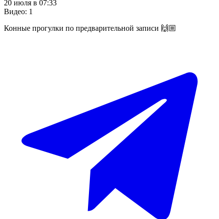
20 июля в 07:33
Видео
:
1
Конные прогулки по предварительной записи 🙌🏼