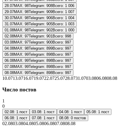
28.07
MAX:
98
Telegram:
908
Всего:
1 006
29.07
MAX:
98
Telegram:
909
Всего:
1 007
30.07
MAX:
98
Telegram:
906
Всего:
1 004
31.07
MAX:
98
Telegram:
905
Всего:
1 003
01.08
MAX:
98
Telegram:
902
Всего:
1 000
02.08
MAX:
97
Telegram:
901
Всего:
998
03.08
MAX:
97
Telegram:
900
Всего:
997
04.08
MAX:
98
Telegram:
899
Всего:
997
05.08
MAX:
99
Telegram:
898
Всего:
997
06.08
MAX:
99
Telegram:
898
Всего:
997
07.08
MAX:
99
Telegram:
898
Всего:
997
08.08
MAX:
99
Telegram:
898
Всего:
997
10.07
13.07
16.07
19.07
22.07
25.07
28.07
31.07
03.08
06.08
08.08
Число постов
1
0
02.08
:
1
пост
03.08
:
1
пост
04.08
:
1
пост
05.08
:
1
пост
06.08
:
1
пост
07.08
:
1
пост
08.08
:
0
постов
02.08
03.08
04.08
05.08
06.08
07.08
08.08