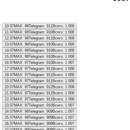
10.07
MAX:
98
Telegram:
911
Всего:
1 009
11.07
MAX:
98
Telegram:
910
Всего:
1 008
12.07
MAX:
98
Telegram:
911
Всего:
1 009
13.07
MAX:
99
Telegram:
910
Всего:
1 009
14.07
MAX:
98
Telegram:
910
Всего:
1 008
15.07
MAX:
98
Telegram:
910
Всего:
1 008
16.07
MAX:
97
Telegram:
910
Всего:
1 007
17.07
MAX:
97
Telegram:
911
Всего:
1 008
18.07
MAX:
97
Telegram:
911
Всего:
1 008
19.07
MAX:
97
Telegram:
911
Всего:
1 008
20.07
MAX:
97
Telegram:
912
Всего:
1 009
21.07
MAX:
97
Telegram:
911
Всего:
1 008
22.07
MAX:
97
Telegram:
911
Всего:
1 008
23.07
MAX:
97
Telegram:
910
Всего:
1 007
24.07
MAX:
98
Telegram:
909
Всего:
1 007
25.07
MAX:
98
Telegram:
909
Всего:
1 007
26.07
MAX:
99
Telegram:
908
Всего:
1 007
27.07
MAX:
99
Telegram:
908
Всего:
1 007