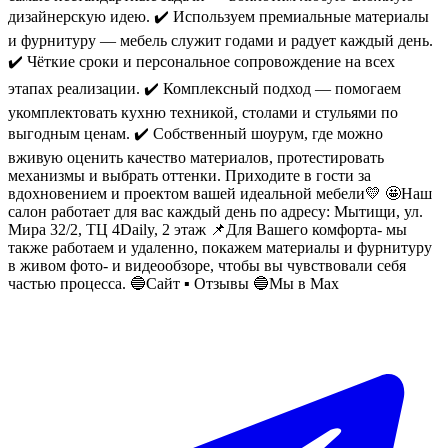
дизайнерскую идею. ✔️ Используем премиальные материалы
и фурнитуру — мебель служит годами и радует каждый день.
✔️ Чёткие сроки и персональное сопровождение на всех
этапах реализации. ✔️ Комплексный подход — помогаем
укомплектовать кухню техникой, столами и стульями по
выгодным ценам. ✔️ Собственный шоурум, где можно
вживую оценить качество материалов, протестировать
механизмы и выбрать оттенки. Приходите в гости за
вдохновением и проектом вашей идеальной мебели💛 🤩Наш
салон работает для вас каждый день по адресу: Мытищи, ул.
Мира 32/2, ТЦ 4Daily, 2 этаж 📌Для Вашего комфорта- мы
также работаем и удаленно, покажем материалы и фурнитуру
в живом фото- и видеообзоре, чтобы вы чувствовали себя
частью процесса. 🔵Сайт ▪️ Отзывы 🔵Мы в Max