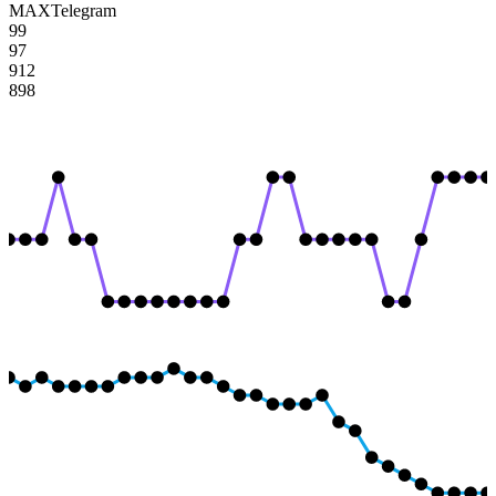
MAX
Telegram
99
97
912
898