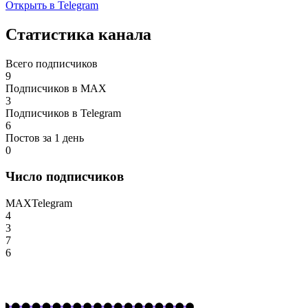
Открыть в Telegram
Статистика канала
Всего подписчиков
9
Подписчиков в MAX
3
Подписчиков в Telegram
6
Постов за 1 день
0
Число подписчиков
MAX
Telegram
4
3
7
6