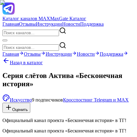
Каталог каналов MAX
MaxGate Каталог
Главная
Отзывы
Инструкции
Новости
Поддержка
Главная
Отзывы
Инструкции
Новости
Поддержка
Назад в каталог
Серия слётов Актива «Бесконечная
история»
Искусство
9 подписчиков
Кросспостинг Telegram и MAX
Оценить
Официальный канал проекта «Бесконечная история» в ТГ!
Официальный канал проекта «Бесконечная история» в ТГ!