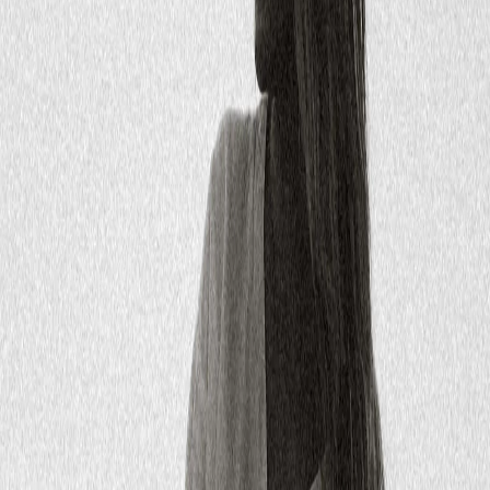
Детская/семейная/женская съемки