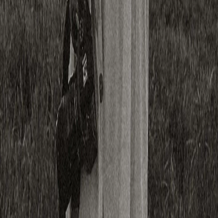
13.07
MAX:
0
Telegram:
0
Всего:
0
14.07
MAX:
0
Telegram:
0
Всего:
0
15.07
MAX:
0
Telegram:
0
Всего:
0
16.07
MAX:
0
Telegram:
0
Всего:
0
17.07
MAX:
0
Telegram:
0
Всего:
0
18.07
MAX:
0
Telegram:
0
Всего:
0
19.07
MAX:
0
Telegram:
0
Всего:
0
20.07
MAX:
0
Telegram:
0
Всего:
0
21.07
MAX:
0
Telegram:
0
Всего:
0
22.07
MAX:
0
Telegram:
0
Всего:
0
23.07
MAX:
0
Telegram:
0
Всего:
0
24.07
MAX:
0
Telegram:
0
Всего:
0
25.07
MAX:
0
Telegram:
0
Всего:
0
26.07
MAX:
0
Telegram:
0
Всего:
0
27.07
MAX:
0
Telegram:
0
Всего:
0
28.07
MAX:
0
Telegram:
0
Всего:
0
29.07
MAX:
0
Telegram:
0
Всего:
0
30.07
MAX:
0
Telegram:
0
Всего:
0
31.07
MAX:
0
Telegram:
0
Всего:
0
01.08
MAX:
0
Telegram:
0
Всего:
0
02.08
MAX:
0
Telegram:
0
Всего:
0
03.08
MAX:
0
Telegram:
0
Всего:
0
04.08
MAX:
0
Telegram:
0
Всего:
0
05.08
MAX:
0
Telegram:
0
Всего:
0
06.08
MAX:
0
Telegram:
0
Всего:
0
07.08
MAX:
0
Telegram:
0
Всего:
0
09.07
12.07
15.07
18.07
21.07
24.07
27.07
30.07
02.08
05.08
07.08
Число постов
Недостаточно данных по постам для графика
Канал «
Tanaeva PhotoHome
» подключен к сервису
MaxGate
.
Контент автоматически синхронизируется между Telegram и
мессенджером MAX.