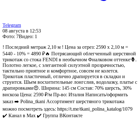
Telegram
08 августа в 12:53
Фото
:
7
Видео
:
1
! Последний метраж 2,10 м ! Цена за отрез: 2590 х 2,10 м =
5440 - 10% = 4890 ₽🔥 Потрясающий облегченный шерстяной
трикотаж со стока FENDI в необычном Фиалковом оттенке🪻.
Полотно легкое, с элегантной силуэтной прозрачностью,
тактильно приятное и комфортное, совсем не колется.
Трикотаж пластичный, отлично драпируется в складки и
струится. Шьем восхитительные лонгслив, водолазку, платье с
драпировками😍. Ширина: 145 см Состав: 70% шерсть, 30%
вискоза Цена: 2590 ₽/м Пр-во: Италия Написать/оформить
заказ ➡️ Polina_tkani Ассортимент шерстяного трикотажа
можно посмотреть здесь: https://t.me/tkani_polina_katalog/1079
✔️ Канал в Max ✔️ Группа ВКонтакте