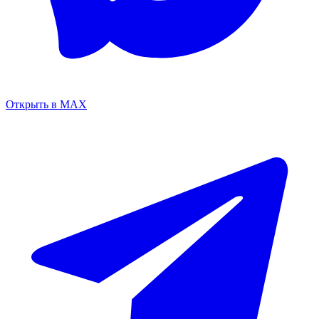
Открыть в MAX