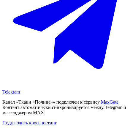
Telegram
Канал «
Ткани «Полина»
» подключен к сервису
MaxGate
.
Контент автоматически синхронизируется между Telegram и
мессенджером MAX.
Подключить кросспостинг