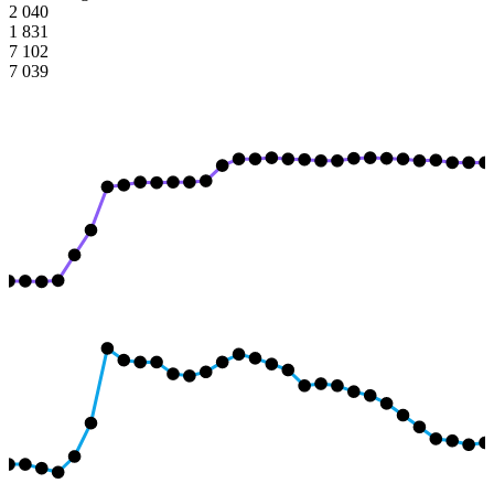
2 040
1 831
7 102
7 039