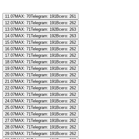
11.07
MAX:
70
Telegram:
191
Всего:
261
12.07
MAX:
71
Telegram:
191
Всего:
262
13.07
MAX:
71
Telegram:
192
Всего:
263
14.07
MAX:
71
Telegram:
192
Всего:
263
15.07
MAX:
71
Telegram:
191
Всего:
262
16.07
MAX:
71
Telegram:
191
Всего:
262
17.07
MAX:
71
Telegram:
191
Всего:
262
18.07
MAX:
71
Telegram:
191
Всего:
262
19.07
MAX:
71
Telegram:
191
Всего:
262
20.07
MAX:
71
Telegram:
191
Всего:
262
21.07
MAX:
71
Telegram:
191
Всего:
262
22.07
MAX:
71
Telegram:
191
Всего:
262
23.07
MAX:
71
Telegram:
191
Всего:
262
24.07
MAX:
71
Telegram:
191
Всего:
262
25.07
MAX:
71
Telegram:
191
Всего:
262
26.07
MAX:
71
Telegram:
191
Всего:
262
27.07
MAX:
71
Telegram:
191
Всего:
262
28.07
MAX:
71
Telegram:
191
Всего:
262
29.07
MAX:
71
Telegram:
191
Всего:
262