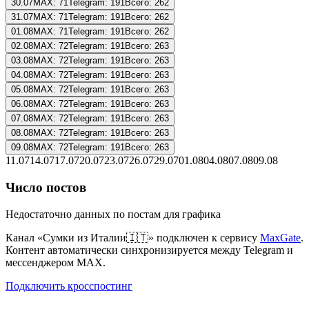
30.07
MAX:
71
Telegram:
191
Всего:
262
31.07
MAX:
71
Telegram:
191
Всего:
262
01.08
MAX:
71
Telegram:
191
Всего:
262
02.08
MAX:
72
Telegram:
191
Всего:
263
03.08
MAX:
72
Telegram:
191
Всего:
263
04.08
MAX:
72
Telegram:
191
Всего:
263
05.08
MAX:
72
Telegram:
191
Всего:
263
06.08
MAX:
72
Telegram:
191
Всего:
263
07.08
MAX:
72
Telegram:
191
Всего:
263
08.08
MAX:
72
Telegram:
191
Всего:
263
09.08
MAX:
72
Telegram:
191
Всего:
263
11.07
14.07
17.07
20.07
23.07
26.07
29.07
01.08
04.08
07.08
09.08
Число постов
Недостаточно данных по постам для графика
Канал «
Сумки из Италии🇮🇹
» подключен к сервису
MaxGate
.
Контент автоматически синхронизируется между Telegram и
мессенджером MAX.
Подключить кросспостинг