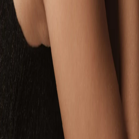
MUR
225 658 подписчиков
Лобушкин
106 819 подписчиков
Светские крошки LIVE
84 434 подписчика
НАЧАЛКА 21 ВЕКА
13 102 подписчика
ProHunter
9 350 подписчиков