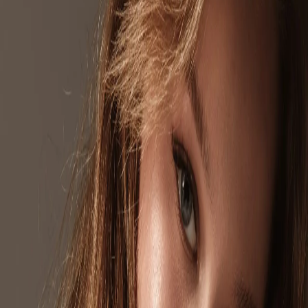
Открыть в Telegram