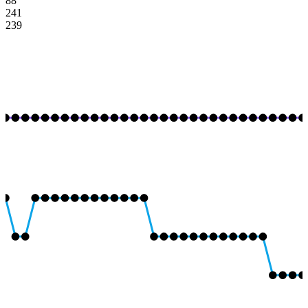
88
241
239