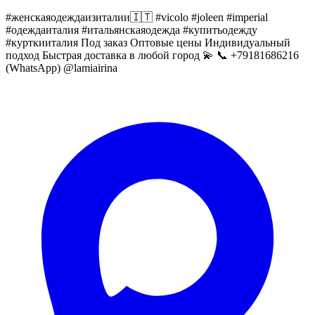
#женскаяодеждаизиталии🇮🇹 #vicolo #joleen #imperial
#одеждаиталия #итальянскаяодежда #купитьодежду
#курткииталия Под заказ Оптовые цены Индивидуальный
подход Быстрая доставка в любой город 💫 📞 +79181686216
(WhatsApp) @lamiairina