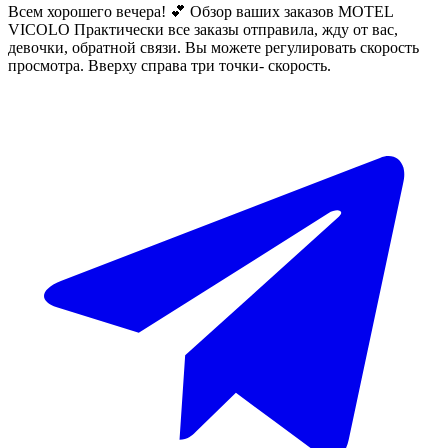
Всем хорошего вечера! 💕 Обзор ваших заказов MOTEL
VICOLO Практически все заказы отправила, жду от вас,
девочки, обратной связи. Вы можете регулировать скорость
просмотра. Вверху справа три точки- скорость.