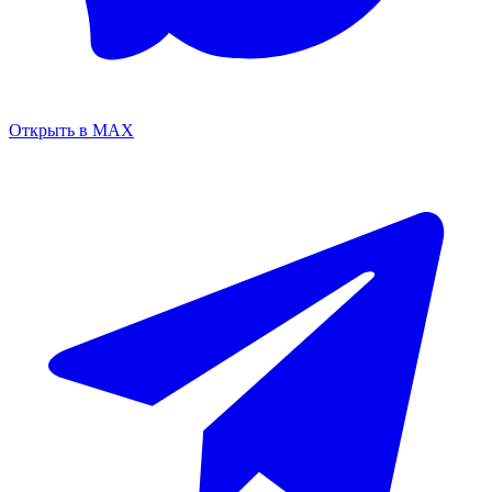
Открыть в MAX