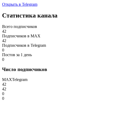
Открыть в Telegram
Статистика канала
Всего подписчиков
42
Подписчиков в MAX
42
Подписчиков в Telegram
0
Постов за 1 день
0
Число подписчиков
MAX
Telegram
42
42
0
0