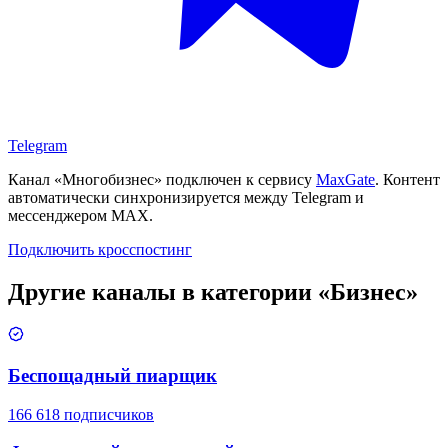
Telegram
Канал «
Многобизнес
» подключен к сервису
MaxGate
. Контент
автоматически синхронизируется между Telegram и
мессенджером MAX.
Подключить кросспостинг
Другие каналы в категории «
Бизнес
»
Беспощадный пиарщик
166 618 подписчиков