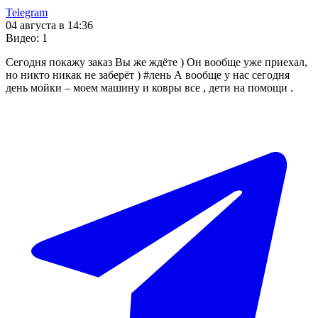
Telegram
04 августа в 14:36
Видео
:
1
Сегодня покажу заказ Вы же ждёте ) Он вообще уже приехал,
но никто никак не заберёт ) #лень А вообще у нас сегодня
день мойки – моем машину и ковры все , дети на помощи .