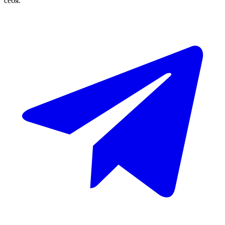
себя.