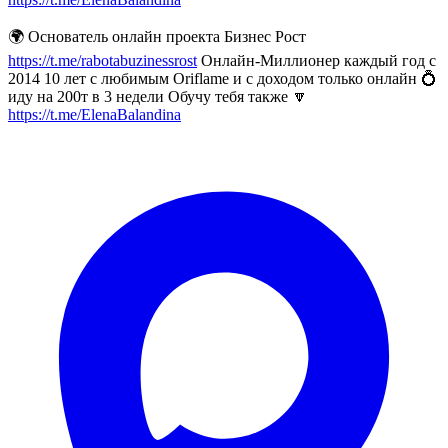
🌍 Основатель онлайн проекта Бизнес Рост
https://t.me/rabotabuzinessrost
Онлайн-Миллионер каждый год с
2014 10 лет с любимым Oriflame и с доходом только онлайн 💍
иду на 200т в 3 недели Обучу тебя также 🔽
https://t.me/ElenaBalandina