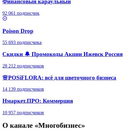
Финансовый караульный
92 061 подписчик
Poison Drop
55 693 подписчика
Скидки 🔔 Промокоды Акции Ижевск Россия
28 212 подписчиков
🌸POSiFLORA: всё для цветочного бизнеса
14 139 подписчиков
Нмаркет.ПРО: Коммерция
10 957 подписчиков
О канале «
Многобизнес
»