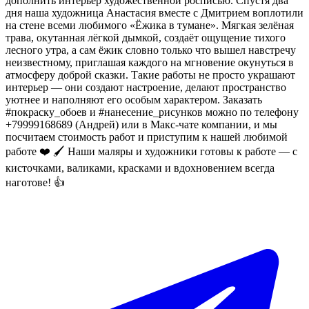
дополнить интерьер художественной росписью. Спустя два
дня наша художница Анастасия вместе с Дмитрием воплотили
на стене всеми любимого «Ёжика в тумане». Мягкая зелёная
трава, окутанная лёгкой дымкой, создаёт ощущение тихого
лесного утра, а сам ёжик словно только что вышел навстречу
неизвестному, приглашая каждого на мгновение окунуться в
атмосферу доброй сказки. Такие работы не просто украшают
интерьер — они создают настроение, делают пространство
уютнее и наполняют его особым характером. Заказать
#покраску_обоев и #нанесение_рисунков можно по телефону
+79999168689 (Андрей) или в Макс-чате компании, и мы
посчитаем стоимость работ и приступим к нашей любимой
работе ❤️ 🖌 Наши маляры и художники готовы к работе — с
кисточками, валиками, красками и вдохновением всегда
наготове! 👍