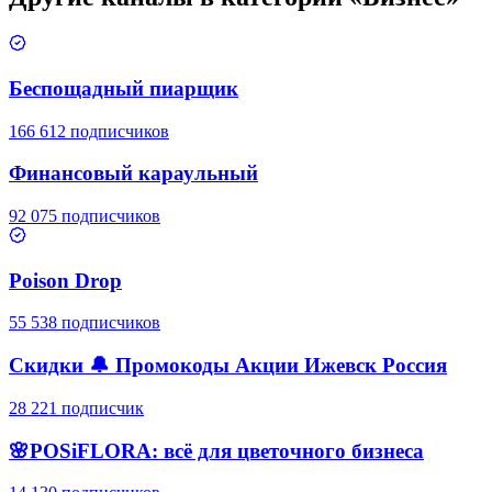
Беспощадный пиарщик
166 612 подписчиков
Финансовый караульный
92 075 подписчиков
Poison Drop
55 538 подписчиков
Скидки 🔔 Промокоды Акции Ижевск Россия
28 221 подписчик
🌸POSiFLORA: всё для цветочного бизнеса