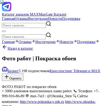
Каталог каналов MAX
MaxGate Каталог
Главная
Отзывы
Инструкции
Новости
Поддержка
Главная
Отзывы
Инструкции
Новости
Поддержка
Назад в каталог
Фото работ | Покраска обоев
Бизнес
5 198 подписчиков
Кросспостинг Telegram и MAX
Оценить
ФОТО РАБОТ по покраске обоев
+ 5000 альбомов выполненных нами работ. 📞 Телефон: +7-
999-916-86-89 💬 max-7ui3 : @Okraska_Sten 🔍 Сайты
компании:
http://www.pokraska-v-pik.ru
http://www.okraska-
sten.ru