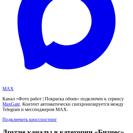
MAX
Канал «
Фото работ | Покраска обоев
» подключен к сервису
MaxGate
. Контент автоматически синхронизируется между
Telegram и мессенджером MAX.
Подключить кросспостинг
Другие каналы в категории «
Бизнес
»