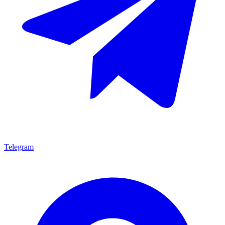
Telegram