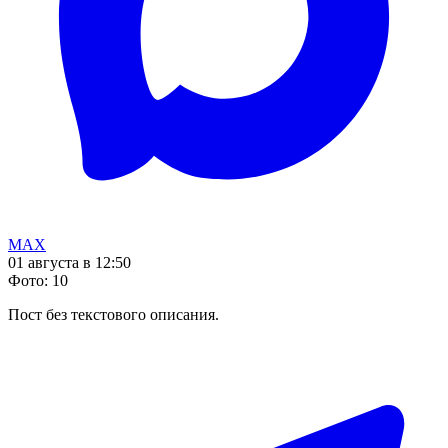
MAX
01 августа в 12:50
Фото
:
10
Пост без текстового описания.