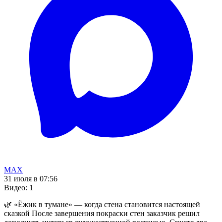
MAX
31 июля в 07:56
Видео
:
1
🌿 «Ёжик в тумане» — когда стена становится настоящей
сказкой После завершения покраски стен заказчик решил