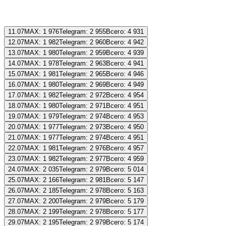
11.07
MAX:
1 976
Telegram:
2 955
Всего:
4 931
12.07
MAX:
1 982
Telegram:
2 960
Всего:
4 942
13.07
MAX:
1 980
Telegram:
2 959
Всего:
4 939
14.07
MAX:
1 978
Telegram:
2 963
Всего:
4 941
15.07
MAX:
1 981
Telegram:
2 965
Всего:
4 946
16.07
MAX:
1 980
Telegram:
2 969
Всего:
4 949
17.07
MAX:
1 982
Telegram:
2 972
Всего:
4 954
18.07
MAX:
1 980
Telegram:
2 971
Всего:
4 951
19.07
MAX:
1 979
Telegram:
2 974
Всего:
4 953
20.07
MAX:
1 977
Telegram:
2 973
Всего:
4 950
21.07
MAX:
1 977
Telegram:
2 974
Всего:
4 951
22.07
MAX:
1 981
Telegram:
2 976
Всего:
4 957
23.07
MAX:
1 982
Telegram:
2 977
Всего:
4 959
24.07
MAX:
2 035
Telegram:
2 979
Всего:
5 014
25.07
MAX:
2 166
Telegram:
2 981
Всего:
5 147
26.07
MAX:
2 185
Telegram:
2 978
Всего:
5 163
27.07
MAX:
2 200
Telegram:
2 979
Всего:
5 179
28.07
MAX:
2 199
Telegram:
2 978
Всего:
5 177
29.07
MAX:
2 195
Telegram:
2 979
Всего:
5 174