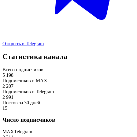
Открыть в Telegram
Статистика канала
Всего подписчиков
5 198
Подписчиков в MAX
2 207
Подписчиков в Telegram
2 991
Постов за 30 дней
15
Число подписчиков
MAX
Telegram