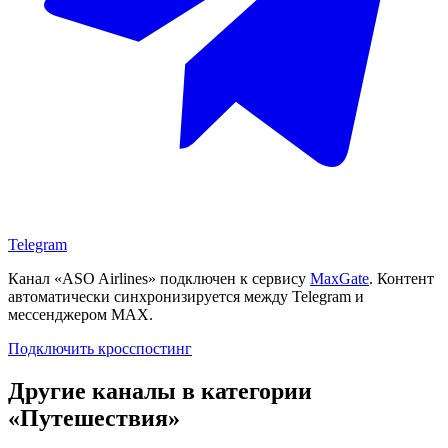
Telegram
Канал «
ASO Airlines
» подключен к сервису
MaxGate
. Контент
автоматически синхронизируется между Telegram и
мессенджером MAX.
Подключить кросспостинг
Другие каналы в категории
«
Путешествия
»