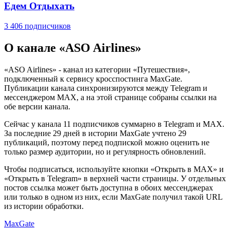
Едем Отдыхать
3 406 подписчиков
О канале «
ASO Airlines
»
«
ASO Airlines
» - канал из категории «
Путешествия
»,
подключенный к сервису кросспостинга MaxGate.
Публикации канала синхронизируются между Telegram и
мессенджером MAX, а на этой странице собраны ссылки на
обе версии канала.
Сейчас у канала
11 подписчиков
суммарно в Telegram и MAX.
За последние
29
дней
в истории MaxGate учтено
29
публикаций, поэтому перед подпиской можно оценить не
только размер аудитории, но и регулярность обновлений.
Чтобы подписаться, используйте кнопки «Открыть в MAX» и
«Открыть в Telegram» в верхней части страницы. У отдельных
постов ссылка может быть доступна в обоих мессенджерах
или только в одном из них, если MaxGate получил такой URL
из истории обработки.
MaxGate