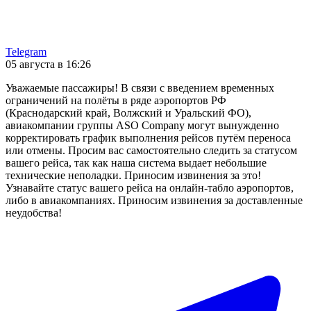
Telegram
05 августа в 16:26
Уважаемые пассажиры! В связи с введением временных
ограничений на полёты в ряде аэропортов РФ
(Краснодарский край, Волжский и Уральский ФО),
авиакомпании группы ASO Company могут вынужденно
корректировать график выполнения рейсов путём переноса
или отмены. Просим вас самостоятельно следить за статусом
вашего рейса, так как наша система выдает небольшие
технические неполадки. Приносим извинения за это!
Узнавайте статус вашего рейса на онлайн-табло аэропортов,
либо в авиакомпаниях. Приносим извинения за доставленные
неудобства!