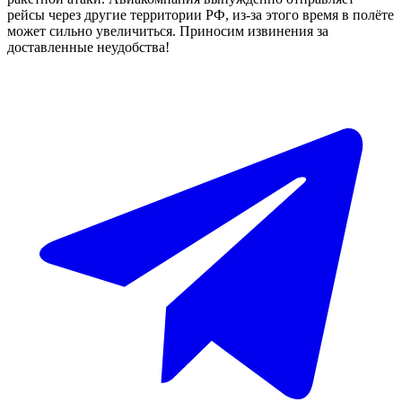
рейсы через другие территории РФ, из-за этого время в полёте
может сильно увеличиться. Приносим извинения за
доставленные неудобства!