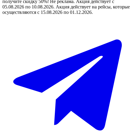
получите скидку 50%! Не реклама. Акция действует с
05.08.2026 по 10.08.2026. Акция действует на рейсы, которые
осуществляются с 15.08.2026 по 01.12.2026.