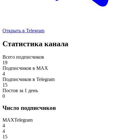
Открыть в Telegram
Статистика канала
Всего подписчиков
19
Подписчиков в MAX
4
Подписчиков в Telegram
15
Постов за 1 день
0
Число подписчиков
MAX
Telegram
4
4
15