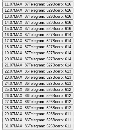
11.07
MAX:
87
Telegram:
529
Всего:
616
12.07
MAX:
87
Telegram:
529
Всего:
616
13.07
MAX:
87
Telegram:
529
Всего:
616
14.07
MAX:
87
Telegram:
529
Всего:
616
15.07
MAX:
87
Telegram:
529
Всего:
616
16.07
MAX:
87
Telegram:
527
Всего:
614
17.07
MAX:
87
Telegram:
527
Всего:
614
18.07
MAX:
87
Telegram:
527
Всего:
614
19.07
MAX:
87
Telegram:
527
Всего:
614
20.07
MAX:
87
Telegram:
527
Всего:
614
21.07
MAX:
87
Telegram:
527
Всего:
614
22.07
MAX:
86
Telegram:
527
Всего:
613
23.07
MAX:
86
Telegram:
527
Всего:
613
24.07
MAX:
86
Telegram:
527
Всего:
613
25.07
MAX:
86
Telegram:
526
Всего:
612
26.07
MAX:
86
Telegram:
526
Всего:
612
27.07
MAX:
86
Telegram:
526
Всего:
612
28.07
MAX:
86
Telegram:
526
Всего:
612
29.07
MAX:
86
Telegram:
525
Всего:
611
30.07
MAX:
86
Telegram:
525
Всего:
611
31.07
MAX:
86
Telegram:
525
Всего:
611