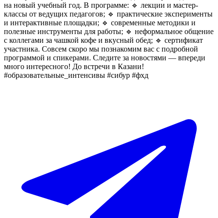
на новый учебный год. В программе: 🔹 лекции и мастер-
классы от ведущих педагогов; 🔹 практические эксперименты
и интерактивные площадки; 🔹 современные методики и
полезные инструменты для работы; 🔹 неформальное общение
с коллегами за чашкой кофе и вкусный обед; 🔹 сертификат
участника. Совсем скоро мы познакомим вас с подробной
программой и спикерами. Следите за новостями — впереди
много интересного! До встречи в Казани!
#образовательные_интенсивы #сибур #фхд