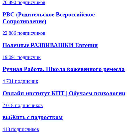
76 490 подписчиков
РВС (Родительское Всероссийское
Сопротивление)
22 886 подписчиков
Полезные РАЗВИВАШКИ Евгении
19 091 подписчик
Ручная Работа. Школа кожевенного ремесла
4 731 подписчик
Онлайн-институт КПТ | Обучаем психологии
2 018 подписчиков
выЖить с подростком
418 подписчиков