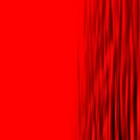
Открыть в MAX