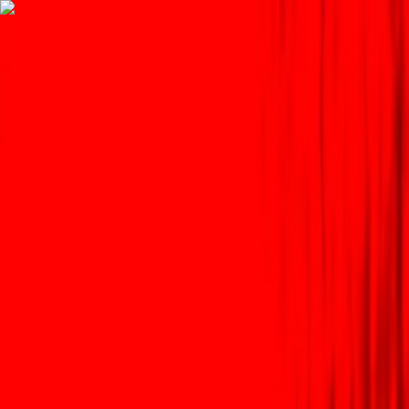
Каталог каналов MAX
MaxGate Каталог
Главная
Отзывы
Инструкции
Новости
Поддержка
Главная
Отзывы
Инструкции
Новости
Поддержка
Назад в каталог
Only Exclusive Music
Бизнес
0 подписчиков
Кросспостинг Telegram и MAX
Оценить
🔥🔥🔥||progressive house||melodic house/ techno || indie
dance||organic house/downtempo|| afro house 🔥🔥🔥наш чат для
общения и обмена треков : @only_exclusive_music_chat 🔥🔥🔥
связь с владельцем канала @Tascha_RF