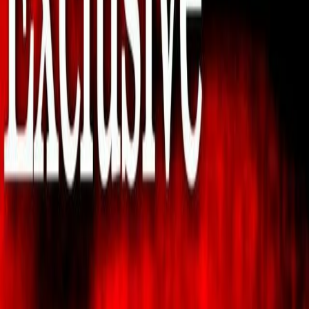
Telegram
29 июня в 15:35
Фото
:
1
Пост без текстового описания.