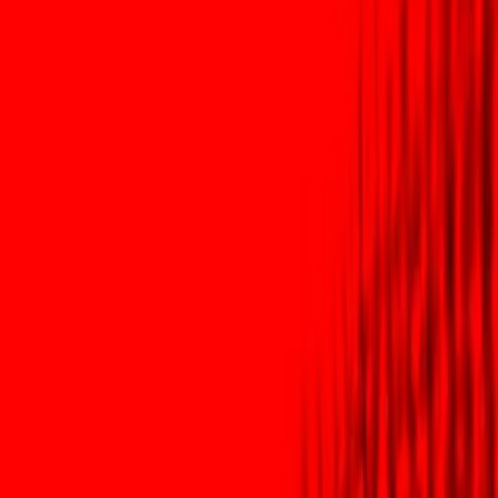
🔥🔥🔥||progressive house||melodic house/ techno || indie
dance||organic house/downtempo|| afro house 🔥🔥🔥наш чат для
общения и обмена треков : @only_exclusive_music_chat 🔥🔥🔥
связь с владельцем канала @Tascha_RF