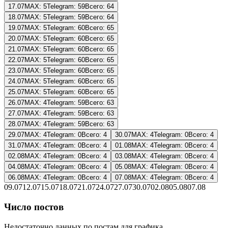
17.07
MAX:
5
Telegram:
59
Всего:
64
18.07
MAX:
5
Telegram:
59
Всего:
64
19.07
MAX:
5
Telegram:
60
Всего:
65
20.07
MAX:
5
Telegram:
60
Всего:
65
21.07
MAX:
5
Telegram:
60
Всего:
65
22.07
MAX:
5
Telegram:
60
Всего:
65
23.07
MAX:
5
Telegram:
60
Всего:
65
24.07
MAX:
5
Telegram:
60
Всего:
65
25.07
MAX:
5
Telegram:
60
Всего:
65
26.07
MAX:
4
Telegram:
59
Всего:
63
27.07
MAX:
4
Telegram:
59
Всего:
63
28.07
MAX:
4
Telegram:
59
Всего:
63
29.07
MAX:
4
Telegram:
0
Всего:
4
30.07
MAX:
4
Telegram:
0
Всего:
4
31.07
MAX:
4
Telegram:
0
Всего:
4
01.08
MAX:
4
Telegram:
0
Всего:
4
02.08
MAX:
4
Telegram:
0
Всего:
4
03.08
MAX:
4
Telegram:
0
Всего:
4
04.08
MAX:
4
Telegram:
0
Всего:
4
05.08
MAX:
4
Telegram:
0
Всего:
4
06.08
MAX:
4
Telegram:
0
Всего:
4
07.08
MAX:
4
Telegram:
0
Всего:
4
09.07
12.07
15.07
18.07
21.07
24.07
27.07
30.07
02.08
05.08
07.08
Число постов
Недостаточно данных по постам для графика