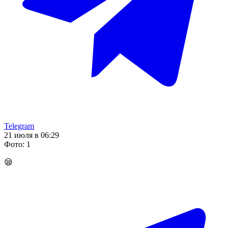
Telegram
21 июля в 06:29
Фото
:
1
😪