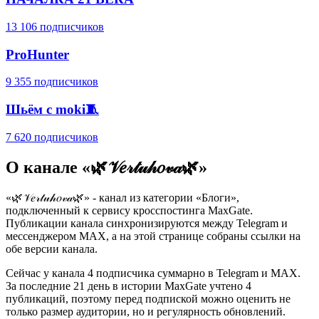
13 106 подписчиков
ProHunter
9 355 подписчиков
Шьём с moki🧵
7 620 подписчиков
О канале «
🌿𝒱𝑒𝓇𝓉𝓊𝒽𝑜𝓋𝒶🌿
»
«
🌿𝒱𝑒𝓇𝓉𝓊𝒽𝑜𝓋𝒶🌿
» - канал из категории «
Блоги
»,
подключенный к сервису кросспостинга MaxGate.
Публикации канала синхронизируются между Telegram и
мессенджером MAX, а на этой странице собраны ссылки на
обе версии канала.
Сейчас у канала
4 подписчика
суммарно в Telegram и MAX.
За последние
21
день
в истории MaxGate учтено
4
публикаций, поэтому перед подпиской можно оценить не
только размер аудитории, но и регулярность обновлений.