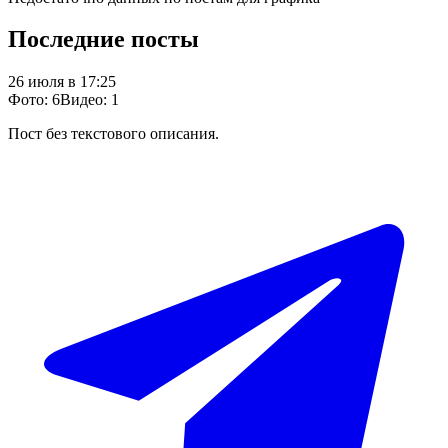
Последние посты
26 июля в 17:25
Фото
:
6
Видео
:
1
Пост без текстового описания.