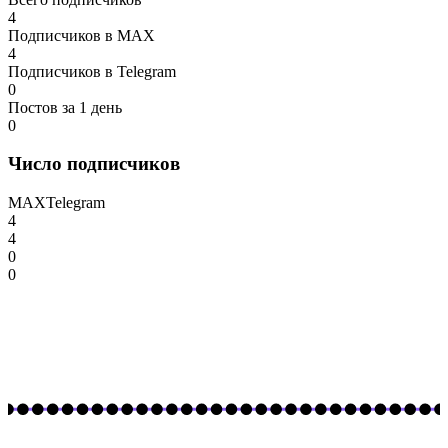
4
Подписчиков в MAX
4
Подписчиков в Telegram
0
Постов за 1 день
0
Число подписчиков
MAX
Telegram
4
4
0
0