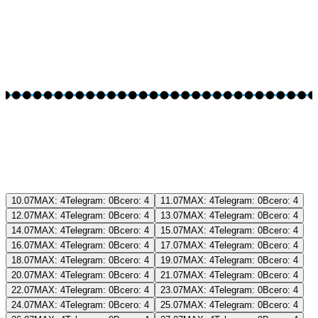
10.07
MAX:
4
Telegram:
0
Всего:
4
11.07
MAX:
4
Telegram:
0
Всего:
4
12.07
MAX:
4
Telegram:
0
Всего:
4
13.07
MAX:
4
Telegram:
0
Всего:
4
14.07
MAX:
4
Telegram:
0
Всего:
4
15.07
MAX:
4
Telegram:
0
Всего:
4
16.07
MAX:
4
Telegram:
0
Всего:
4
17.07
MAX:
4
Telegram:
0
Всего:
4
18.07
MAX:
4
Telegram:
0
Всего:
4
19.07
MAX:
4
Telegram:
0
Всего:
4
20.07
MAX:
4
Telegram:
0
Всего:
4
21.07
MAX:
4
Telegram:
0
Всего:
4
22.07
MAX:
4
Telegram:
0
Всего:
4
23.07
MAX:
4
Telegram:
0
Всего:
4
24.07
MAX:
4
Telegram:
0
Всего:
4
25.07
MAX:
4
Telegram:
0
Всего:
4