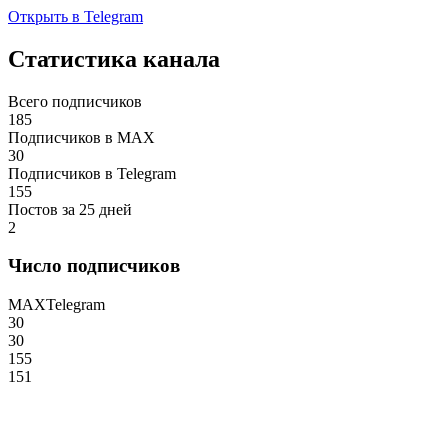
Открыть в Telegram
Статистика канала
Всего подписчиков
185
Подписчиков в MAX
30
Подписчиков в Telegram
155
Постов за 25 дней
2
Число подписчиков
MAX
Telegram
30
30
155
151