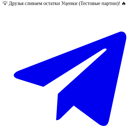
💡 Друзья сливаем остатки Уценки (Тестовые партии)! 🔥