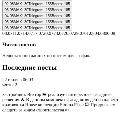
02.08
MAX:
30
Telegram:
155
Всего:
185
03.08
MAX:
30
Telegram:
155
Всего:
185
04.08
MAX:
30
Telegram:
155
Всего:
185
05.08
MAX:
30
Telegram:
155
Всего:
185
06.08
MAX:
30
Telegram:
155
Всего:
185
08.07
11.07
14.07
17.07
20.07
23.07
26.07
29.07
01.08
04.08
06.08
Число постов
Недостаточно данных по постам для графика
Последние посты
22 июля в 06:03
Фото
:
2
Застройщик Вектор 👑 реализует интересные фасадные
решения 🔥 В данном комплексе фасад возведен из нашего
красавчика House коллекции Stroma Flash 💥 Продолжаем
следить за ходом строительства 👀