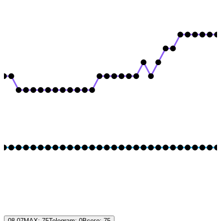
08.07
MAX:
75
Telegram:
0
Всего:
75