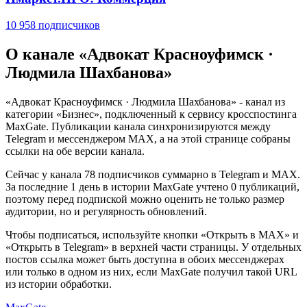
10 958 подписчиков
О канале «
Адвокат Красноуфимск ·
Людмила Шахбанова
»
«
Адвокат Красноуфимск · Людмила Шахбанова
» - канал из
категории «
Бизнес
», подключенный к сервису кросспостинга
MaxGate. Публикации канала синхронизируются между
Telegram и мессенджером MAX, а на этой странице собраны
ссылки на обе версии канала.
Сейчас у канала
78 подписчиков
суммарно в Telegram и MAX.
За последние
1
день
в истории MaxGate учтено
0
публикаций,
поэтому перед подпиской можно оценить не только размер
аудитории, но и регулярность обновлений.
Чтобы подписаться, используйте кнопки «Открыть в MAX» и
«Открыть в Telegram» в верхней части страницы. У отдельных
постов ссылка может быть доступна в обоих мессенджерах
или только в одном из них, если MaxGate получил такой URL
из истории обработки.