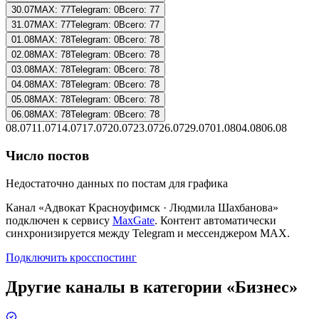
30.07
MAX:
77
Telegram:
0
Всего:
77
31.07
MAX:
77
Telegram:
0
Всего:
77
01.08
MAX:
78
Telegram:
0
Всего:
78
02.08
MAX:
78
Telegram:
0
Всего:
78
03.08
MAX:
78
Telegram:
0
Всего:
78
04.08
MAX:
78
Telegram:
0
Всего:
78
05.08
MAX:
78
Telegram:
0
Всего:
78
06.08
MAX:
78
Telegram:
0
Всего:
78
08.07
11.07
14.07
17.07
20.07
23.07
26.07
29.07
01.08
04.08
06.08
Число постов
Недостаточно данных по постам для графика
Канал «
Адвокат Красноуфимск · Людмила Шахбанова
»
подключен к сервису
MaxGate
. Контент автоматически
синхронизируется между Telegram и мессенджером MAX.
Подключить кросспостинг
Другие каналы в категории «
Бизнес
»