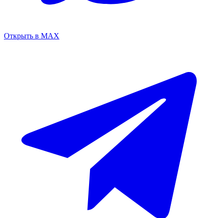
Открыть в MAX