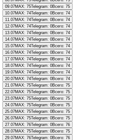
09.07
MAX:
75
Telegram:
0
Всего:
75
10.07
MAX:
74
Telegram:
0
Всего:
74
11.07
MAX:
74
Telegram:
0
Всего:
74
12.07
MAX:
74
Telegram:
0
Всего:
74
13.07
MAX:
74
Telegram:
0
Всего:
74
14.07
MAX:
74
Telegram:
0
Всего:
74
15.07
MAX:
74
Telegram:
0
Всего:
74
16.07
MAX:
74
Telegram:
0
Всего:
74
17.07
MAX:
74
Telegram:
0
Всего:
74
18.07
MAX:
74
Telegram:
0
Всего:
74
19.07
MAX:
74
Telegram:
0
Всего:
74
20.07
MAX:
74
Telegram:
0
Всего:
74
21.07
MAX:
75
Telegram:
0
Всего:
75
22.07
MAX:
75
Telegram:
0
Всего:
75
23.07
MAX:
75
Telegram:
0
Всего:
75
24.07
MAX:
75
Telegram:
0
Всего:
75
25.07
MAX:
75
Telegram:
0
Всего:
75
26.07
MAX:
75
Telegram:
0
Всего:
75
27.07
MAX:
76
Telegram:
0
Всего:
76
28.07
MAX:
75
Telegram:
0
Всего:
75
29.07
MAX:
76
Telegram:
0
Всего:
76