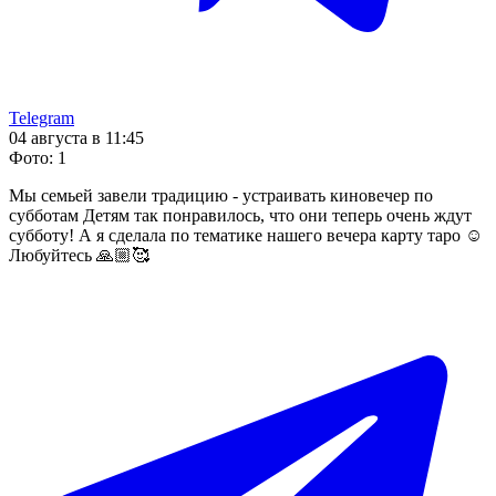
Telegram
04 августа в 11:45
Фото
:
1
Мы семьей завели традицию - устраивать киновечер по
субботам Детям так понравилось, что они теперь очень ждут
субботу! А я сделала по тематике нашего вечера карту таро ☺️
Любуйтесь 🙏🏼🥰