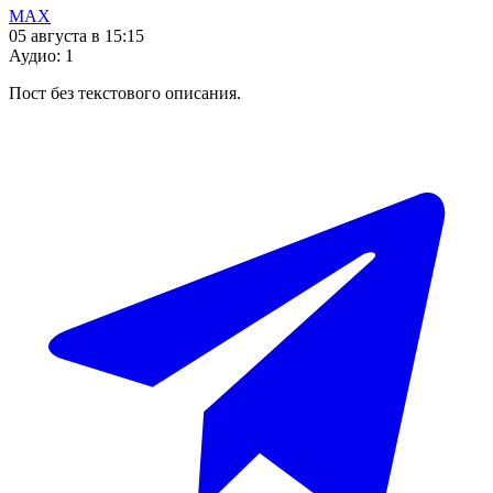
MAX
05 августа в 15:15
Аудио
:
1
Пост без текстового описания.