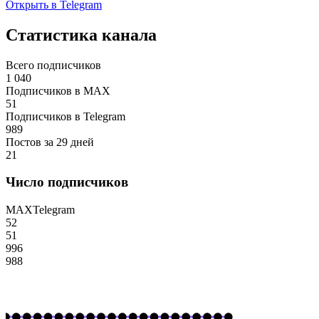
Открыть в Telegram
Статистика канала
Всего подписчиков
1 040
Подписчиков в MAX
51
Подписчиков в Telegram
989
Постов за 29 дней
21
Число подписчиков
MAX
Telegram
52
51
996
988