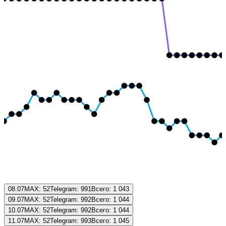
08.07
MAX:
52
Telegram:
991
Всего:
1 043
09.07
MAX:
52
Telegram:
992
Всего:
1 044
10.07
MAX:
52
Telegram:
992
Всего:
1 044
11.07
MAX:
52
Telegram:
993
Всего:
1 045