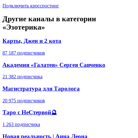
Подключить кросспостинг
Другие каналы в категории
«
Эзотерика
»
Карты, Джен и 2 кота
87 187 подписчиков
Академия «Галатея» Сергея Савченко
21 382 подписчика
Магистратура для Таролога
20 975 подписчиков
Таро с НеСтервой🔮
1 263 подписчика
Новая реальность | Анна Леона