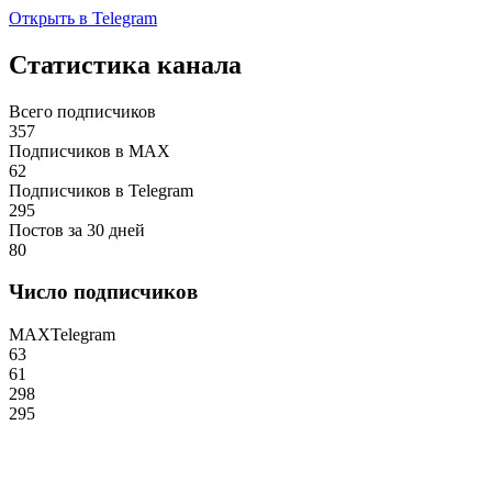
Открыть в Telegram
Статистика канала
Всего подписчиков
357
Подписчиков в MAX
62
Подписчиков в Telegram
295
Постов за 30 дней
80
Число подписчиков
MAX
Telegram
63
61
298
295