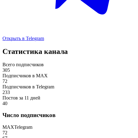
Открыть в Telegram
Статистика канала
Всего подписчиков
305
Подписчиков в MAX
72
Подписчиков в Telegram
233
Постов за 11 дней
40
Число подписчиков
MAX
Telegram
72