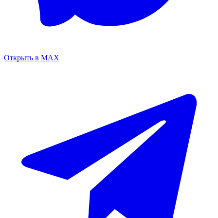
Открыть в MAX