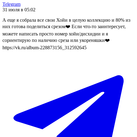
Telegram
31 июля в 05:02
А еще я собрала все свои Хойи в целую коллекцию и 80% из
них готова поделиться срезом❤️ Если что-то заинтересует,
можете написать просто номер хойи/дисхидии и я
сориентирую по наличию среза или укореняшки❤️
https://vk.ru/album-228873156_312592645