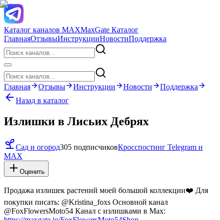
Каталог каналов MAX
MaxGate Каталог
Главная
Отзывы
Инструкции
Новости
Поддержка
Главная
Отзывы
Инструкции
Новости
Поддержка
Назад в каталог
Излишки в Лисьих Дебрях
Сад и огород
305 подписчиков
Кросспостинг Telegram и
MAX
Оценить
Продажа излишек растений моей большой коллекции❤️ Для
покупки писать: @Kristina_foxs Основной канал
@FoxFlowersMoto54 Канал с излишками в Max:
https://maxgate.io/FoxFlowersMoto54Shop