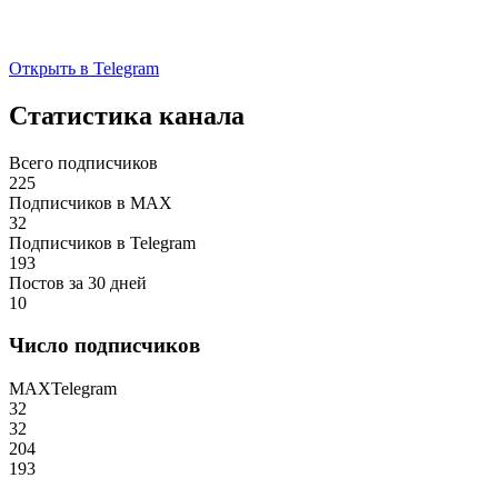
Открыть в Telegram
Статистика канала
Всего подписчиков
225
Подписчиков в MAX
32
Подписчиков в Telegram
193
Постов за 30 дней
10
Число подписчиков
MAX
Telegram
32
32
204
193