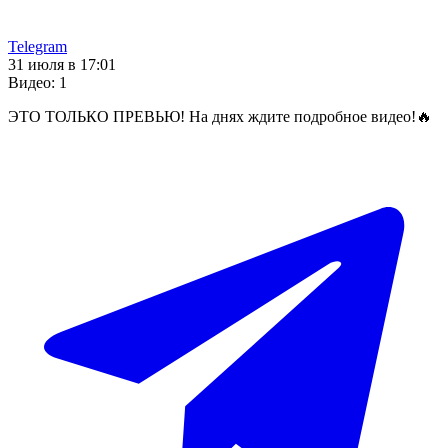
Telegram
31 июля в 17:01
Видео
:
1
ЭТО ТОЛЬКО ПРЕВЬЮ! На днях ждите подробное видео!🔥