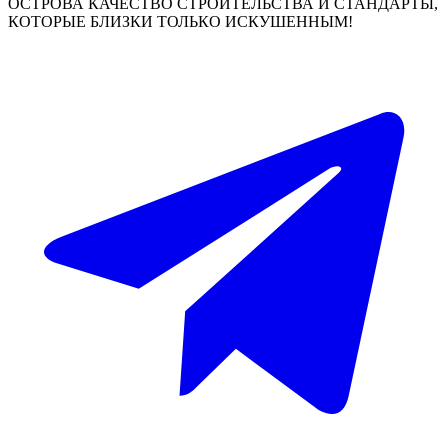
ОСТРОВА КАЧЕСТВО СТРОИТЕЛЬСТВА И СТАНДАРТЫ,
КОТОРЫЕ БЛИЗКИ ТОЛЬКО ИСКУШЕННЫМ!