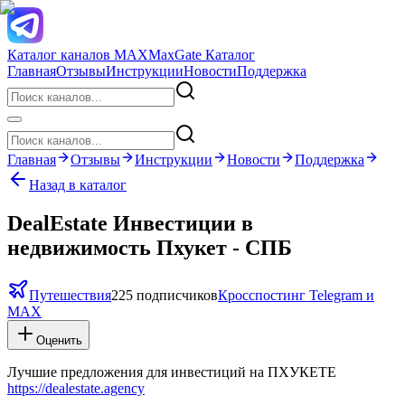
Каталог каналов MAX
MaxGate Каталог
Главная
Отзывы
Инструкции
Новости
Поддержка
Главная
Отзывы
Инструкции
Новости
Поддержка
Назад в каталог
DealEstate Инвестиции в
недвижимость Пхукет - СПБ
Путешествия
225 подписчиков
Кросспостинг Telegram и
MAX
Оценить
Лучшие предложения для инвестиций на ПХУКЕТЕ
https://dealestate.agency