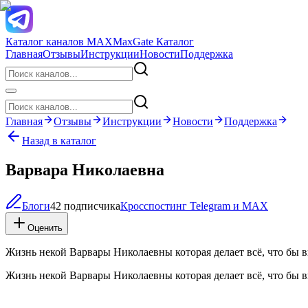
Каталог каналов MAX
MaxGate Каталог
Главная
Отзывы
Инструкции
Новости
Поддержка
Главная
Отзывы
Инструкции
Новости
Поддержка
Назад в каталог
Варвара Николаевна
Блоги
42 подписчика
Кросспостинг Telegram и MAX
Оценить
Жизнь некой Варвары Николаевны которая делает всё, что бы в
Жизнь некой Варвары Николаевны которая делает всё, что бы в