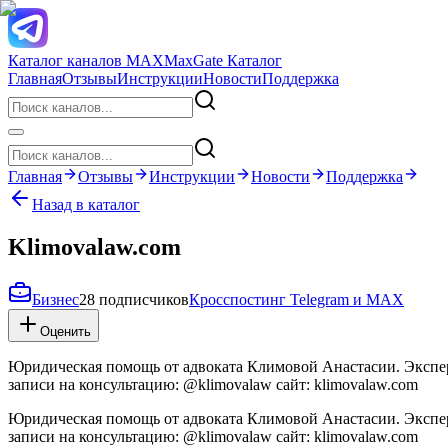
Каталог каналов MAX
MaxGate Каталог
Главная
Отзывы
Инструкции
Новости
Поддержка
Главная
Отзывы
Инструкции
Новости
Поддержка
Назад в каталог
Klimovalaw.com
Бизнес
28 подписчиков
Кросспостинг Telegram и MAX
Оценить
Юридическая помощь от адвоката Климовой Анастасии. Экспер
записи на консультацию: @klimovalaw сайт: klimovalaw.com
Юридическая помощь от адвоката Климовой Анастасии. Экспер
записи на консультацию: @klimovalaw сайт: klimovalaw.com