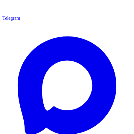
Telegram