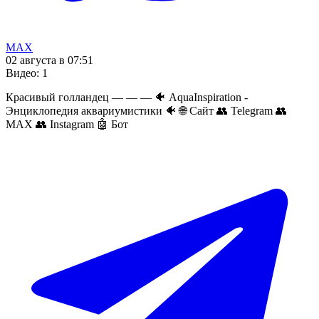
MAX
02 августа в 07:51
Видео
:
1
Красивый голландец — — — 🐠 AquaInspiration -
Энциклопедия аквариумистики 🐠 🌐 Сайт 👥 Telegram 👥
MAX 👥 Instagram 🤖 Бот