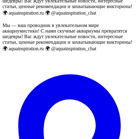
шедевры! Вас ждут увлекательные новости, интересные
статьи, ценные рекомендации и захватывающие викторины!
🌍 aquainspiration.ru 🌍 @aquainspiration_chat
Мы — ваш проводник в увлекательном мире
аквариумистики! С нами скучные аквариумы превратятся
шедевры! Вас ждут увлекательные новости, интересные
статьи, ценные рекомендации и захватывающие викторины!
🌍 aquainspiration.ru 🌍 @aquainspiration_chat