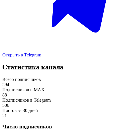
Открыть в Telegram
Статистика канала
Всего подписчиков
594
Подписчиков в MAX
88
Подписчиков в Telegram
506
Постов за 30 дней
21
Число подписчиков