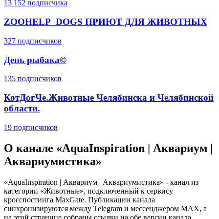
13 152 подписчика
ZOOHELP_DOGS ПРИЮТ ДЛЯ ЖИВОТНЫХ
327 подписчиков
День рыбака©
135 подписчиков
КотДогЧе.Животные Челябинска и Челябинской
области.
19 подписчиков
О канале «
AquaInspiration | Аквариум |
Аквариумистика
»
«
AquaInspiration | Аквариум | Аквариумистика
» - канал из
категории «
Животные
», подключенный к сервису
кросспостинга MaxGate. Публикации канала
синхронизируются между Telegram и мессенджером MAX, а
на этой странице собраны ссылки на обе версии канала.