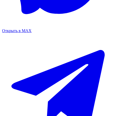
Открыть в MAX