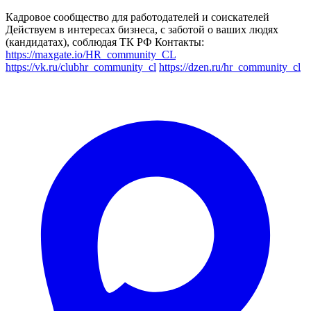
Кадровое сообщество для работодателей и соискателей
Действуем в интересах бизнеса, с заботой о ваших людях
(кандидатах), соблюдая ТК РФ Контакты:
https://maxgate.io/HR_community_CL
https://vk.ru/clubhr_community_cl
https://dzen.ru/hr_community_cl