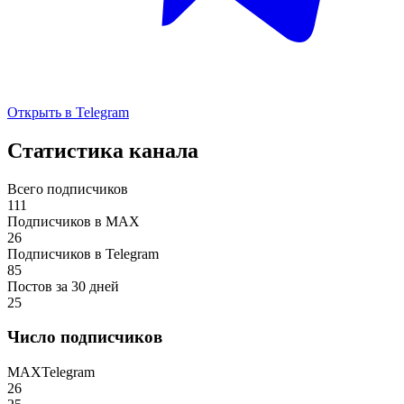
Открыть в Telegram
Статистика канала
Всего подписчиков
111
Подписчиков в MAX
26
Подписчиков в Telegram
85
Постов за 30 дней
25
Число подписчиков
MAX
Telegram
26