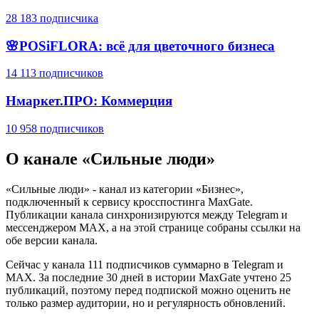
28 183 подписчика
🌸POSiFLORA: всё для цветочного бизнеса
14 113 подписчиков
Нмаркет.ПРО: Коммерция
10 958 подписчиков
О канале «
Сильные люди
»
«
Сильные люди
» - канал из категории «
Бизнес
»,
подключенный к сервису кросспостинга MaxGate.
Публикации канала синхронизируются между Telegram и
мессенджером MAX, а на этой странице собраны ссылки на
обе версии канала.
Сейчас у канала
111 подписчиков
суммарно в Telegram и
MAX. За последние
30
дней
в истории MaxGate учтено
25
публикаций, поэтому перед подпиской можно оценить не
только размер аудитории, но и регулярность обновлений.