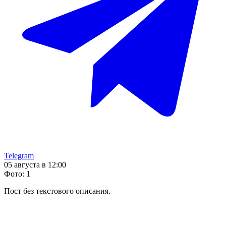
Telegram
05 августа в 12:00
Фото
:
1
Пост без текстового описания.