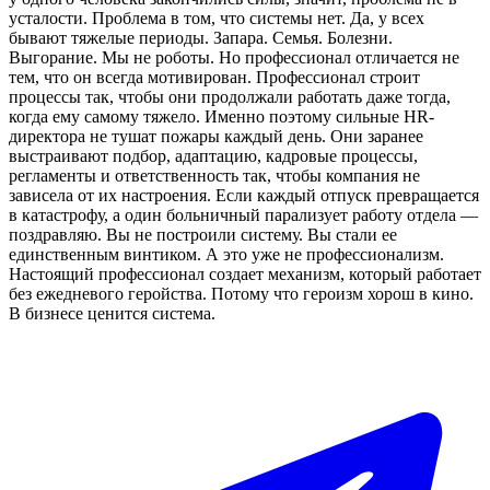
усталости. Проблема в том, что системы нет. Да, у всех
бывают тяжелые периоды. Запара. Семья. Болезни.
Выгорание. Мы не роботы. Но профессионал отличается не
тем, что он всегда мотивирован. Профессионал строит
процессы так, чтобы они продолжали работать даже тогда,
когда ему самому тяжело. Именно поэтому сильные HR-
директора не тушат пожары каждый день. Они заранее
выстраивают подбор, адаптацию, кадровые процессы,
регламенты и ответственность так, чтобы компания не
зависела от их настроения. Если каждый отпуск превращается
в катастрофу, а один больничный парализует работу отдела —
поздравляю. Вы не построили систему. Вы стали ее
единственным винтиком. А это уже не профессионализм.
Настоящий профессионал создает механизм, который работает
без ежедневого геройства. Потому что героизм хорош в кино.
В бизнесе ценится система.