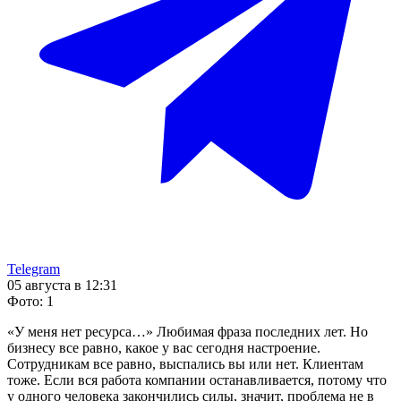
Telegram
05 августа в 12:31
Фото
:
1
«У меня нет ресурса…» Любимая фраза последних лет. Но
бизнесу все равно, какое у вас сегодня настроение.
Сотрудникам все равно, выспались вы или нет. Клиентам
тоже. Если вся работа компании останавливается, потому что
у одного человека закончились силы, значит, проблема не в