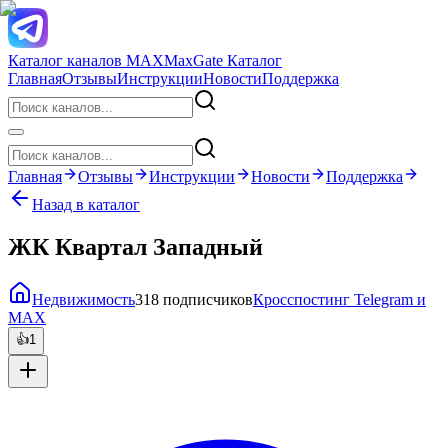
Каталог каналов MAX
MaxGate Каталог
Главная
Отзывы
Инструкции
Новости
Поддержка
Главная
Отзывы
Инструкции
Новости
Поддержка
Назад в каталог
ЖК Квартал Западный
Недвижимость
318 подписчиков
Кросспостинг Telegram и
MAX
👍
1