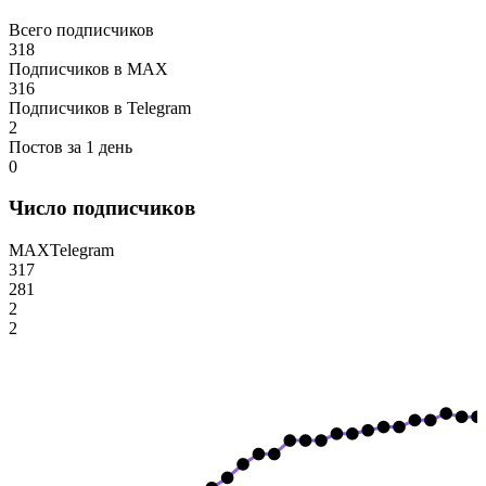
Всего подписчиков
318
Подписчиков в MAX
316
Подписчиков в Telegram
2
Постов за 1 день
0
Число подписчиков
MAX
Telegram
317
281
2
2