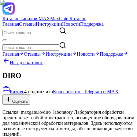
Каталог каналов MAX
MaxGate Каталог
Главная
Отзывы
Инструкции
Новости
Поддержка
Главная
Отзывы
Инструкции
Новости
Поддержка
Назад в каталог
DIRO
Бизнес
4 подписчика
Кросспостинг Telegram и MAX
Оценить
Ссылка: maxgate.io/diro_laboratory Лаборатория обработки
представляет собой пространство, оснащенное оборудованием
для механической обработки материалов. Здесь используются
различные инструменты и методы, обеспечивающие качество
изделий.