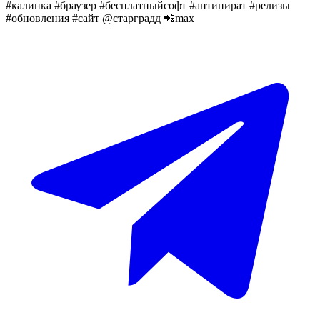
#калинка #браузер #бесплатныйсофт #антипират #релизы
#обновления #сайт @старградд 📲max