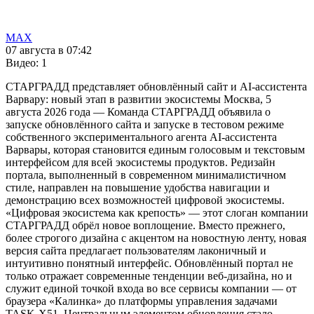
MAX
07 августа в 07:42
Видео
:
1
СТАРГРАДД представляет обновлённый сайт и AI-ассистента
Варвару: новый этап в развитии экосистемы Москва, 5
августа 2026 года — Команда СТАРГРАДД объявила о
запуске обновлённого сайта и запуске в тестовом режиме
собственного экспериментального агента AI-ассистента
Варвары, которая становится единым голосовым и текстовым
интерфейсом для всей экосистемы продуктов. Редизайн
портала, выполненный в современном минималистичном
стиле, направлен на повышение удобства навигации и
демонстрацию всех возможностей цифровой экосистемы.
«Цифровая экосистема как крепость» — этот слоган компании
СТАРГРАДД обрёл новое воплощение. Вместо прежнего,
более строгого дизайна с акцентом на новостную ленту, новая
версия сайта предлагает пользователям лаконичный и
интуитивно понятный интерфейс. Обновлённый портал не
только отражает современные тенденции веб-дизайна, но и
служит единой точкой входа во все сервисы компании — от
браузера «Калинка» до платформы управления задачами
TASK-X51. Центральным элементом обновления стало