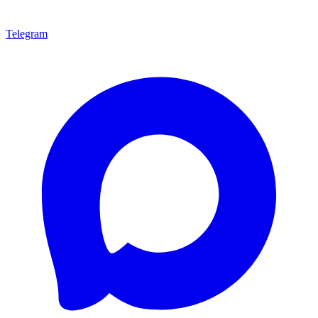
Telegram