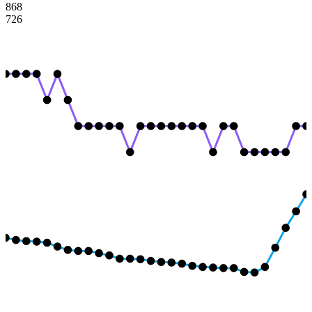
868
726