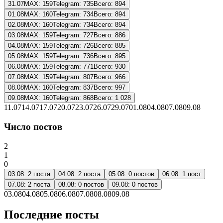
31.07
MAX:
159
Telegram:
735
Всего:
894
01.08
MAX:
160
Telegram:
734
Всего:
894
02.08
MAX:
160
Telegram:
734
Всего:
894
03.08
MAX:
159
Telegram:
727
Всего:
886
04.08
MAX:
159
Telegram:
726
Всего:
885
05.08
MAX:
159
Telegram:
736
Всего:
895
06.08
MAX:
159
Telegram:
771
Всего:
930
07.08
MAX:
159
Telegram:
807
Всего:
966
08.08
MAX:
160
Telegram:
837
Всего:
997
09.08
MAX:
160
Telegram:
868
Всего:
1 028
11.07
14.07
17.07
20.07
23.07
26.07
29.07
01.08
04.08
07.08
09.08
Число постов
2
1
0
03.08
:
2
поста
04.08
:
2
поста
05.08
:
0
постов
06.08
:
1
пост
07.08
:
2
поста
08.08
:
0
постов
09.08
:
0
постов
03.08
04.08
05.08
06.08
07.08
08.08
09.08
Последние посты