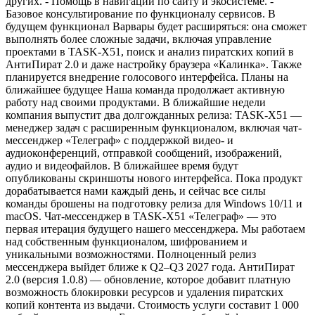
других. - Помощь в навигации по сайту и экосистеме. -
Базовое консультирование по функционалу сервисов. В
будущем функционал Варвары будет расширяться: она сможет
выполнять более сложные задачи, включая управление
проектами в TASK-X51, поиск и анализ пиратских копий в
АнтиПират 2.0 и даже настройку браузера «Калинка». Также
планируется внедрение голосового интерфейса. Планы на
ближайшее будущее Наша команда продолжает активную
работу над своими продуктами. В ближайшие недели
компания выпустит два долгожданных релиза: TASK-X51 —
менеджер задач с расширенным функционалом, включая чат-
мессенджер «Телеграф» с поддержкой видео- и
аудиоконференций, отправкой сообщений, изображений,
аудио и видеофайлов. В ближайшее время будут
опубликованы скриншоты нового интерфейса. Пока продукт
дорабатывается нами каждый день, и сейчас все силы
команды брошены на подготовку релиза для Windows 10/11 и
macOS. Чат-мессенджер в TASK-X51 «Телеграф» — это
первая итерация будущего нашего мессенджера. Мы работаем
над собственным функционалом, шифрованием и
уникальными возможностями. Полноценный релиз
мессенджера выйдет ближе к Q2–Q3 2027 года. АнтиПират
2.0 (версия 1.0.8) — обновление, которое добавит платную
возможность блокировки ресурсов и удаления пиратских
копий контента из выдачи. Стоимость услуги составит 1 000