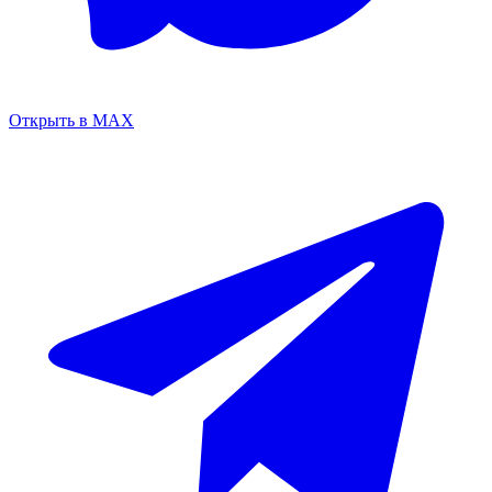
Открыть в MAX