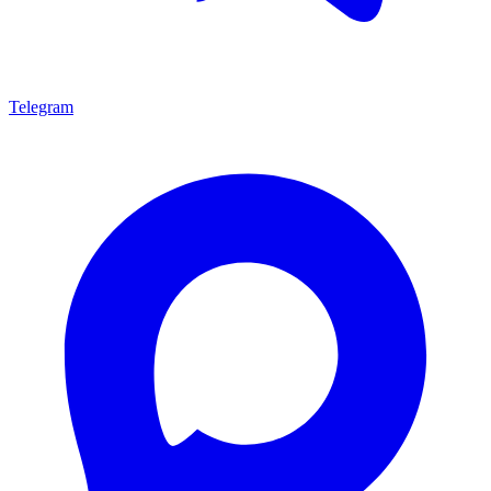
Telegram