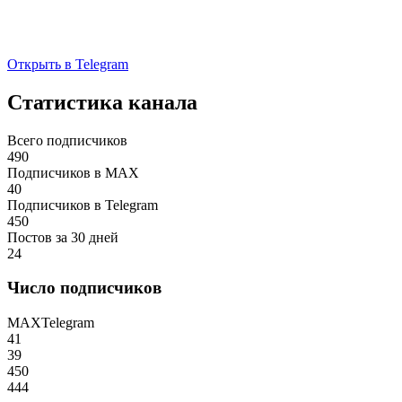
Открыть в Telegram
Статистика канала
Всего подписчиков
490
Подписчиков в MAX
40
Подписчиков в Telegram
450
Постов за 30 дней
24
Число подписчиков
MAX
Telegram
41
39
450
444