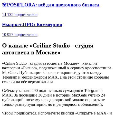
🌸POSiFLORA: всё для цветочного бизнеса
14 135 подписчиков
Нмаркет.ПРО: Коммерция
10 957 подписчиков
О канале «
Criline Studio - студия
автосвета в Москве
»
«
Criline Studio - студия автосвета в Москве
» - канал из
категории «
Бизнес
», подключенный к сервису кросспостинга
MaxGate. Публикации канала синхронизируются между
Telegram и мессенджером MAX, а на этой странице собраны
ссылки на обе версии канала.
Сейчас у канала
490 подписчиков
суммарно в Telegram и
MAX. За последние
30
дней
в истории MaxGate учтено
24
публикаций, поэтому перед подпиской можно оценить не
только размер аудитории, но и регулярность обновлений.
Чтобы подписаться, используйте кнопки «Открыть в MAX» и