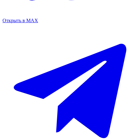
Открыть в MAX