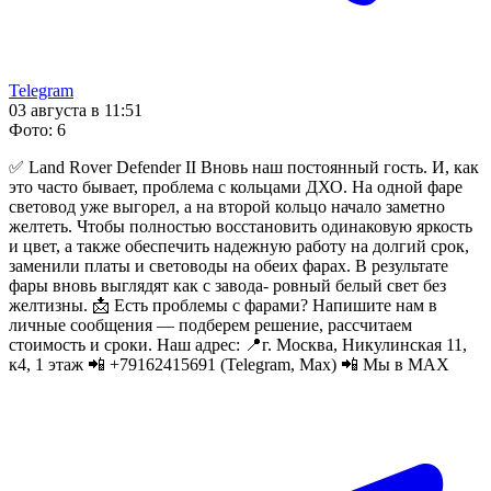
Telegram
03 августа в 11:51
Фото
:
6
✅ Land Rover Defender II Вновь наш постоянный гость. И, как
это часто бывает, проблема с кольцами ДХО. На одной фаре
световод уже выгорел, а на второй кольцо начало заметно
желтеть. Чтобы полностью восстановить одинаковую яркость
и цвет, а также обеспечить надежную работу на долгий срок,
заменили платы и световоды на обеих фарах. В результате
фары вновь выглядят как с завода- ровный белый свет без
желтизны. 📩 Есть проблемы с фарами? Напишите нам в
личные сообщения — подберем решение, рассчитаем
стоимость и сроки. Наш адрес: 📍г. Москва, Никулинская 11,
к4, 1 этаж 📲 +79162415691 (Telegram, Max) 📲 Мы в МАХ