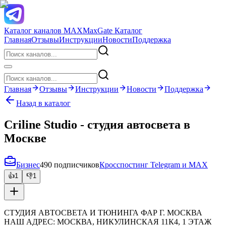
Каталог каналов MAX
MaxGate Каталог
Главная
Отзывы
Инструкции
Новости
Поддержка
Главная
Отзывы
Инструкции
Новости
Поддержка
Назад в каталог
Criline Studio - студия автосвета в
Москве
Бизнес
490 подписчиков
Кросспостинг Telegram и MAX
👍
1
👎
1
СТУДИЯ АВТОСВЕТА И ТЮНИНГА ФАР Г. МОСКВА
НАШ АДРЕС: МОСКВА, НИКУЛИНСКАЯ 11К4, 1 ЭТАЖ