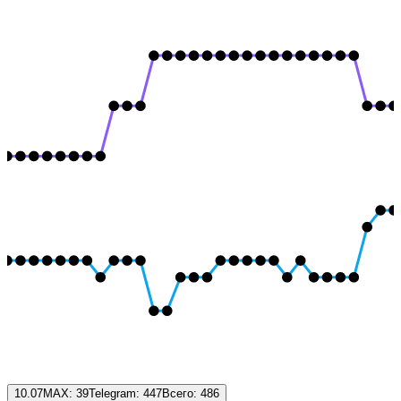
10.07
MAX:
39
Telegram:
447
Всего:
486