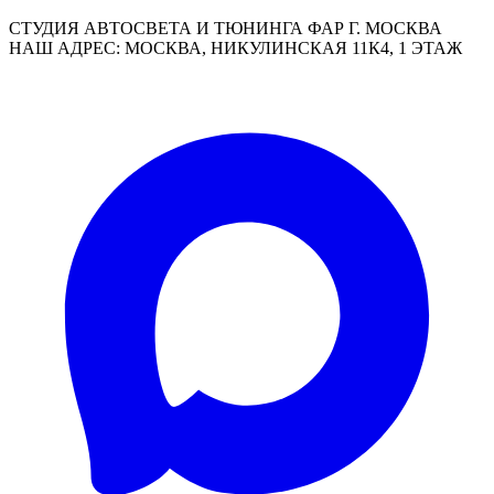
СТУДИЯ АВТОСВЕТА И ТЮНИНГА ФАР Г. МОСКВА
НАШ АДРЕС: МОСКВА, НИКУЛИНСКАЯ 11К4, 1 ЭТАЖ