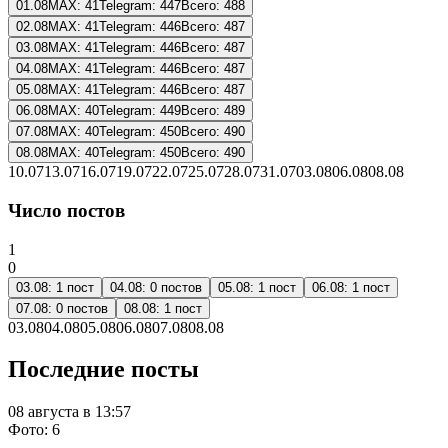
01.08
MAX:
41
Telegram:
447
Всего:
488
02.08
MAX:
41
Telegram:
446
Всего:
487
03.08
MAX:
41
Telegram:
446
Всего:
487
04.08
MAX:
41
Telegram:
446
Всего:
487
05.08
MAX:
41
Telegram:
446
Всего:
487
06.08
MAX:
40
Telegram:
449
Всего:
489
07.08
MAX:
40
Telegram:
450
Всего:
490
08.08
MAX:
40
Telegram:
450
Всего:
490
10.07
13.07
16.07
19.07
22.07
25.07
28.07
31.07
03.08
06.08
08.08
Число постов
1
0
03.08
:
1
пост
04.08
:
0
постов
05.08
:
1
пост
06.08
:
1
пост
07.08
:
0
постов
08.08
:
1
пост
03.08
04.08
05.08
06.08
07.08
08.08
Последние посты
08 августа в 13:57
Фото
:
6