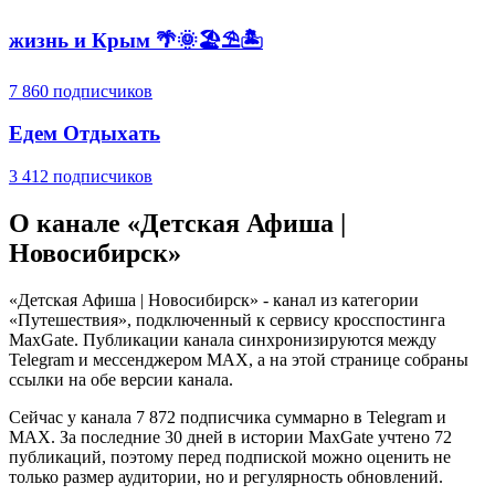
жизнь и Крым 🌴🌞🏖⛱🏝
7 860 подписчиков
Едем Отдыхать
3 412 подписчиков
О канале «
Детская Афиша |
Новосибирск
»
«
Детская Афиша | Новосибирск
» - канал из категории
«
Путешествия
», подключенный к сервису кросспостинга
MaxGate. Публикации канала синхронизируются между
Telegram и мессенджером MAX, а на этой странице собраны
ссылки на обе версии канала.
Сейчас у канала
7 872 подписчика
суммарно в Telegram и
MAX. За последние
30
дней
в истории MaxGate учтено
72
публикаций, поэтому перед подпиской можно оценить не
только размер аудитории, но и регулярность обновлений.