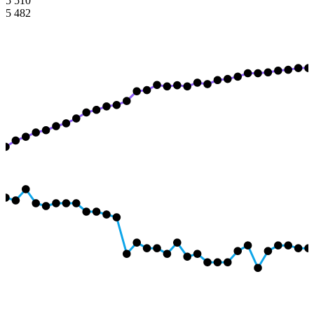
5 510
5 482