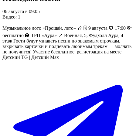
06 августа в 09:05
Видео
:
1
Музыкальное лото «Прощай, лето» 🎶 🗓 9 августа ⏰ 17:00 💸
бесплатно 🏫 ТРЦ «Аура» 📍 Военная, 5, Фудхолл Аура, 4
этаж Гости будут узнавать песни по знакомым строчкам,
закрывать карточки и подпевать любимым трекам — молчать
не получится! Участие бесплатное, регистрация на месте.
Детский TG | Детский Max