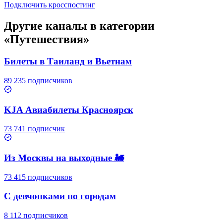
Подключить кросспостинг
Другие каналы в категории
«
Путешествия
»
Билеты в Таиланд и Вьетнам
89 235 подписчиков
KJA Авиабилеты Красноярск
73 741 подписчик
Из Москвы на выходные 🚂
73 415 подписчиков
С девчонками по городам
8 112 подписчиков