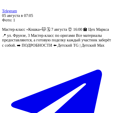
Telegram
05 августа в 07:05
Фото
:
1
Мастер-класс «Кошка»🐱 🗓 7 августа ⏰ 16:00 🏫 Цех Маркса
📍 ул. Фрунзе, 3 Мастер-класс по оригами Все материалы
предоставляются, а готовую поделку каждый участник заберёт
с собой. ➡️ ПОДРОБНОСТИ ⬅️ Детский TG | Детский Max