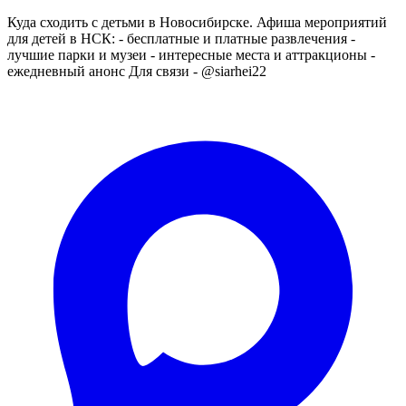
Куда сходить с детьми в Новосибирске. Афиша мероприятий
для детей в НСК: - бесплатные и платные развлечения -
лучшие парки и музеи - интересные места и аттракционы -
ежедневный анонс Для связи - @siarhei22