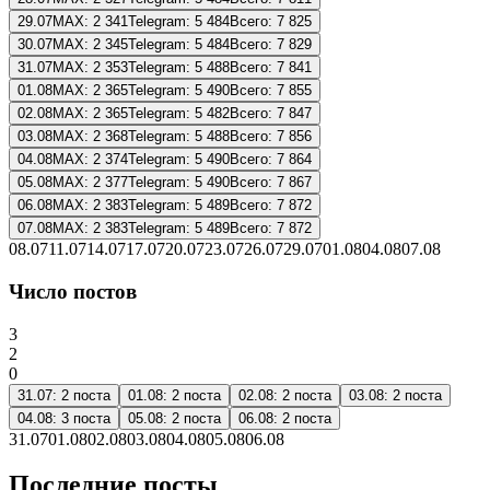
29.07
MAX:
2 341
Telegram:
5 484
Всего:
7 825
30.07
MAX:
2 345
Telegram:
5 484
Всего:
7 829
31.07
MAX:
2 353
Telegram:
5 488
Всего:
7 841
01.08
MAX:
2 365
Telegram:
5 490
Всего:
7 855
02.08
MAX:
2 365
Telegram:
5 482
Всего:
7 847
03.08
MAX:
2 368
Telegram:
5 488
Всего:
7 856
04.08
MAX:
2 374
Telegram:
5 490
Всего:
7 864
05.08
MAX:
2 377
Telegram:
5 490
Всего:
7 867
06.08
MAX:
2 383
Telegram:
5 489
Всего:
7 872
07.08
MAX:
2 383
Telegram:
5 489
Всего:
7 872
08.07
11.07
14.07
17.07
20.07
23.07
26.07
29.07
01.08
04.08
07.08
Число постов
3
2
0
31.07
:
2
поста
01.08
:
2
поста
02.08
:
2
поста
03.08
:
2
поста
04.08
:
3
поста
05.08
:
2
поста
06.08
:
2
поста
31.07
01.08
02.08
03.08
04.08
05.08
06.08
Последние посты