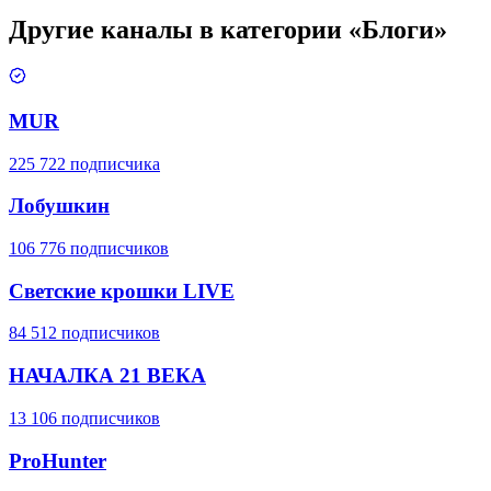
Другие каналы в категории «
Блоги
»
MUR
225 722 подписчика
Лобушкин
106 776 подписчиков
Светские крошки LIVE
84 512 подписчиков
НАЧАЛКА 21 ВЕКА
13 106 подписчиков
ProHunter