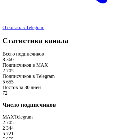
Открыть в Telegram
Статистика канала
Всего подписчиков
8 360
Подписчиков в MAX
2 705
Подписчиков в Telegram
5 655
Постов за 30 дней
72
Число подписчиков
MAX
Telegram
2 705
2 344
5 721