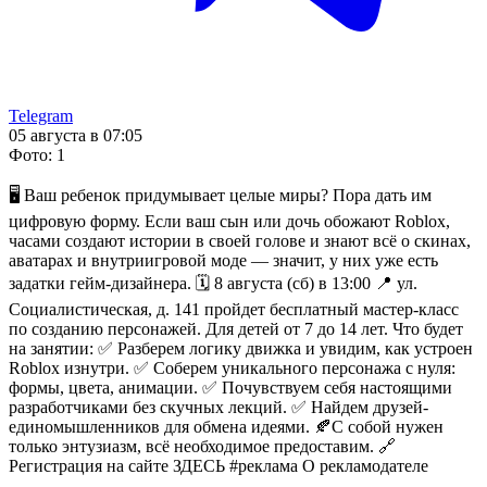
Telegram
05 августа в 07:05
Фото
:
1
🖥 Ваш ребенок придумывает целые миры? Пора дать им
цифровую форму. Если ваш сын или дочь обожают Roblox,
часами создают истории в своей голове и знают всё о скинах,
аватарах и внутриигровой моде — значит, у них уже есть
задатки гейм-дизайнера. 🗓 8 августа (сб) в 13:00 📍 ул.
Социалистическая, д. 141 пройдет бесплатный мастер-класс
по созданию персонажей. Для детей от 7 до 14 лет. Что будет
на занятии: ✅ Разберем логику движка и увидим, как устроен
Roblox изнутри. ✅ Соберем уникального персонажа с нуля:
формы, цвета, анимации. ✅ Почувствуем себя настоящими
разработчиками без скучных лекций. ✅ Найдем друзей-
единомышленников для обмена идеями. 🍂С собой нужен
только энтузиазм, всё необходимое предоставим. 🔗
Регистрация на сайте ЗДЕСЬ #реклама О рекламодателе