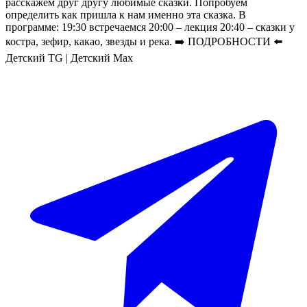
расскажем друг другу любимые сказки. Попробуем
определить как пришла к нам именно эта сказка. В
программе: 19:30 встречаемся 20:00 – лекция 20:40 – сказки у
костра, зефир, какао, звезды и река. ➡️ ПОДРОБНОСТИ ⬅️
Детский TG | Детский Max