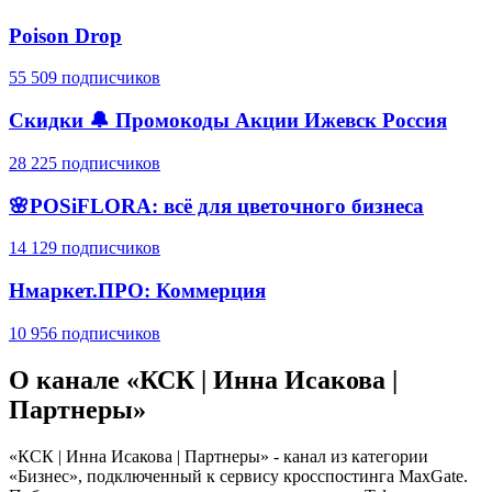
Poison Drop
55 509 подписчиков
Скидки 🔔 Промокоды Акции Ижевск Россия
28 225 подписчиков
🌸POSiFLORA: всё для цветочного бизнеса
14 129 подписчиков
Нмаркет.ПРО: Коммерция
10 956 подписчиков
О канале «
КСК | Инна Исакова |
Партнеры
»
«
КСК | Инна Исакова | Партнеры
» - канал из категории
«
Бизнес
», подключенный к сервису кросспостинга MaxGate.