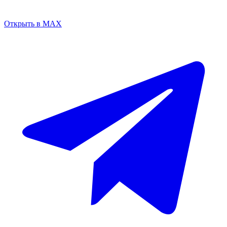
Открыть в MAX