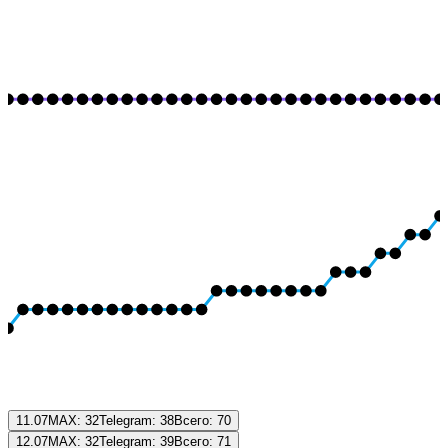
11.07
MAX:
32
Telegram:
38
Всего:
70
12.07
MAX:
32
Telegram:
39
Всего:
71