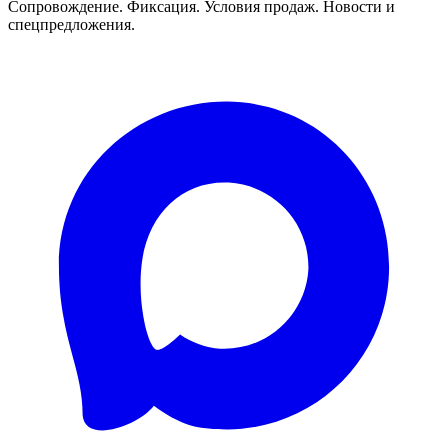
Сопровождение. Фиксация. Условия продаж. Новости и
спецпредложения.