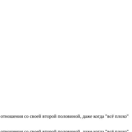
ошения со своей второй половиной, даже когда "всё плохо"
ошения со своей второй половиной, даже когда "всё плохо"