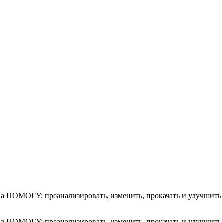
ОГУ: проанализировать, изменить, прокачать и улучшить отн
ОГУ: проанализировать, изменить, прокачать и улучшить отн