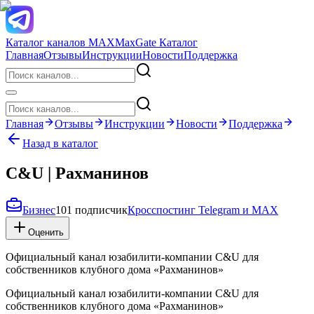
Каталог каналов MAX
MaxGate Каталог
Главная
Отзывы
Инструкции
Новости
Поддержка
Главная
Отзывы
Инструкции
Новости
Поддержка
Назад в каталог
C&U | Рахманинов
Бизнес
101 подписчик
Кросспостинг Telegram и MAX
Оценить
Официальный канал юзабилити-компании C&U для
собственников клубного дома «Рахманинов»
Официальный канал юзабилити-компании C&U для
собственников клубного дома «Рахманинов»