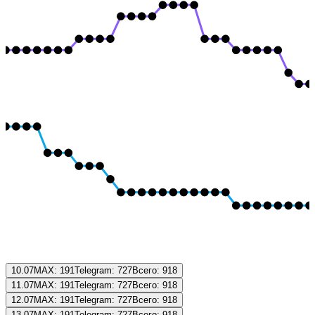
10.07
MAX:
191
Telegram:
727
Всего:
918
11.07
MAX:
191
Telegram:
727
Всего:
918
12.07
MAX:
191
Telegram:
727
Всего:
918
13.07
MAX:
191
Telegram:
727
Всего:
918