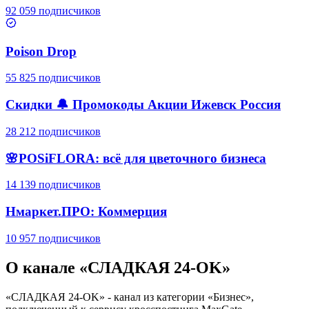
92 059 подписчиков
Poison Drop
55 825 подписчиков
Скидки 🔔 Промокоды Акции Ижевск Россия
28 212 подписчиков
🌸POSiFLORA: всё для цветочного бизнеса
14 139 подписчиков
Нмаркет.ПРО: Коммерция
10 957 подписчиков
О канале «
СЛАДКАЯ 24-OK
»
«
СЛАДКАЯ 24-OK
» - канал из категории «
Бизнес
»,