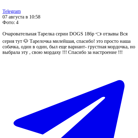
Telegram
07 августа в 10:58
Фото
:
4
Очаровательная Тарелка серии DOGS 186р 👈 отзывы Вся
серия тут 🐶 Тарелочка милейшая, спасибо! это просто наша
собачка, один в один, был еще вариант- грустная мордочка, но
выбрала эту , свою мордаху !!! Спасибо за настроение !!!