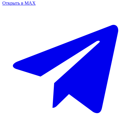
Открыть в MAX