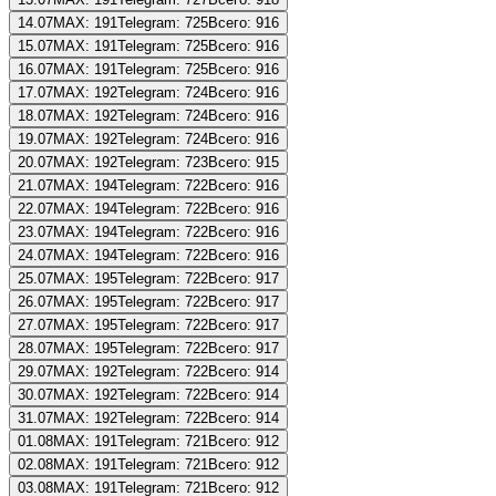
14.07
MAX:
191
Telegram:
725
Всего:
916
15.07
MAX:
191
Telegram:
725
Всего:
916
16.07
MAX:
191
Telegram:
725
Всего:
916
17.07
MAX:
192
Telegram:
724
Всего:
916
18.07
MAX:
192
Telegram:
724
Всего:
916
19.07
MAX:
192
Telegram:
724
Всего:
916
20.07
MAX:
192
Telegram:
723
Всего:
915
21.07
MAX:
194
Telegram:
722
Всего:
916
22.07
MAX:
194
Telegram:
722
Всего:
916
23.07
MAX:
194
Telegram:
722
Всего:
916
24.07
MAX:
194
Telegram:
722
Всего:
916
25.07
MAX:
195
Telegram:
722
Всего:
917
26.07
MAX:
195
Telegram:
722
Всего:
917
27.07
MAX:
195
Telegram:
722
Всего:
917
28.07
MAX:
195
Telegram:
722
Всего:
917
29.07
MAX:
192
Telegram:
722
Всего:
914
30.07
MAX:
192
Telegram:
722
Всего:
914
31.07
MAX:
192
Telegram:
722
Всего:
914
01.08
MAX:
191
Telegram:
721
Всего:
912
02.08
MAX:
191
Telegram:
721
Всего:
912
03.08
MAX:
191
Telegram:
721
Всего:
912