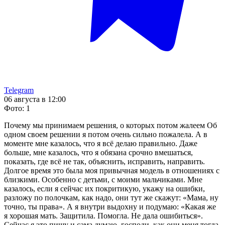
Telegram
06 августа в 12:00
Фото
:
1
Почему мы принимаем решения, о которых потом жалеем Об
одном своем решении я потом очень сильно пожалела. А в
моменте мне казалось, что я всё делаю правильно. Даже
больше, мне казалось, что я обязана срочно вмешаться,
показать, где всё не так, объяснить, исправить, направить.
Долгое время это была моя привычная модель в отношениях с
близкими. Особенно с детьми, с моими мальчиками. Мне
казалось, если я сейчас их покритикую, укажу на ошибки,
разложу по полочкам, как надо, они тут же скажут: «Мама, ну
точно, ты права». А я внутри выдохну и подумаю: «Какая же
я хорошая мать. Защитила. Помогла. Не дала ошибиться».
Сейчас я это пишу и сама думаю, господи, как они меня тогда