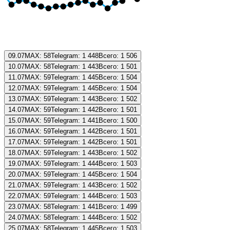
09.07
MAX:
58
Telegram:
1 448
Всего:
1 506
10.07
MAX:
58
Telegram:
1 443
Всего:
1 501
11.07
MAX:
59
Telegram:
1 445
Всего:
1 504
12.07
MAX:
59
Telegram:
1 445
Всего:
1 504
13.07
MAX:
59
Telegram:
1 443
Всего:
1 502
14.07
MAX:
59
Telegram:
1 442
Всего:
1 501
15.07
MAX:
59
Telegram:
1 441
Всего:
1 500
16.07
MAX:
59
Telegram:
1 442
Всего:
1 501
17.07
MAX:
59
Telegram:
1 442
Всего:
1 501
18.07
MAX:
59
Telegram:
1 443
Всего:
1 502
19.07
MAX:
59
Telegram:
1 444
Всего:
1 503
20.07
MAX:
59
Telegram:
1 445
Всего:
1 504
21.07
MAX:
59
Telegram:
1 443
Всего:
1 502
22.07
MAX:
59
Telegram:
1 444
Всего:
1 503
23.07
MAX:
58
Telegram:
1 441
Всего:
1 499
24.07
MAX:
58
Telegram:
1 444
Всего:
1 502
25.07
MAX:
58
Telegram:
1 445
Всего:
1 503