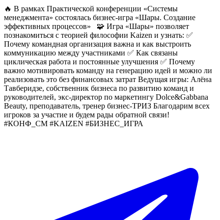
🔥 В рамках Практической конференции «Системы
менеджмента» состоялась бизнес-игра «Шары. Создание
эффективных процессов» 🧩 Игра «Шары» позволяет
познакомиться с теорией философии Kaizen и узнать: ✅
Почему командная организация важна и как выстроить
коммуникацию между участниками ✅ Как связаны
циклическая работа и постоянные улучшения ✅ Почему
важно мотивировать команду на генерацию идей и можно ли
реализовать это без финансовых затрат Ведущая игры: Алёна
Тавберидзе, собственник бизнеса по развитию команд и
руководителей, экс-директор по маркетингу Dolce&Gabbana
Beauty, преподаватель, тренер бизнес-ТРИЗ Благодарим всех
игроков за участие и будем рады обратной связи!
#КОНФ_СМ #KAIZEN #БИЗНЕС_ИГРА