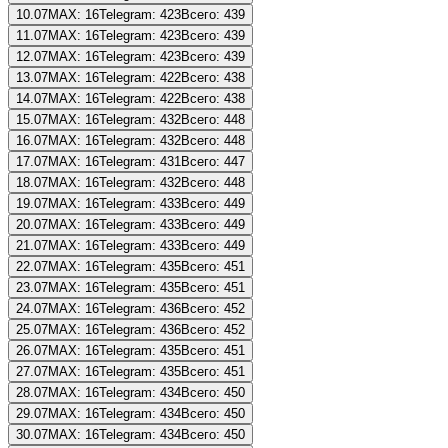
10.07
MAX:
16
Telegram:
423
Всего:
439
11.07
MAX:
16
Telegram:
423
Всего:
439
12.07
MAX:
16
Telegram:
423
Всего:
439
13.07
MAX:
16
Telegram:
422
Всего:
438
14.07
MAX:
16
Telegram:
422
Всего:
438
15.07
MAX:
16
Telegram:
432
Всего:
448
16.07
MAX:
16
Telegram:
432
Всего:
448
17.07
MAX:
16
Telegram:
431
Всего:
447
18.07
MAX:
16
Telegram:
432
Всего:
448
19.07
MAX:
16
Telegram:
433
Всего:
449
20.07
MAX:
16
Telegram:
433
Всего:
449
21.07
MAX:
16
Telegram:
433
Всего:
449
22.07
MAX:
16
Telegram:
435
Всего:
451
23.07
MAX:
16
Telegram:
435
Всего:
451
24.07
MAX:
16
Telegram:
436
Всего:
452
25.07
MAX:
16
Telegram:
436
Всего:
452
26.07
MAX:
16
Telegram:
435
Всего:
451
27.07
MAX:
16
Telegram:
435
Всего:
451
28.07
MAX:
16
Telegram:
434
Всего:
450
29.07
MAX:
16
Telegram:
434
Всего:
450
30.07
MAX:
16
Telegram:
434
Всего:
450