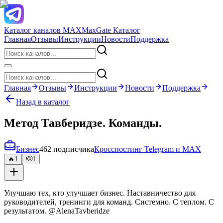
Каталог каналов MAX
MaxGate Каталог
Главная
Отзывы
Инструкции
Новости
Поддержка
Главная
Отзывы
Инструкции
Новости
Поддержка
Назад в каталог
Метод Тавберидзе. Команды.
Бизнес
462 подписчика
Кросспостинг Telegram и MAX
🔥
1
🫡
1
Улучшаю тех, кто улучшает бизнес. Наставничество для
руководителей, тренинги для команд. Системно. С теплом. С
результатом. @AlenaTavberidze