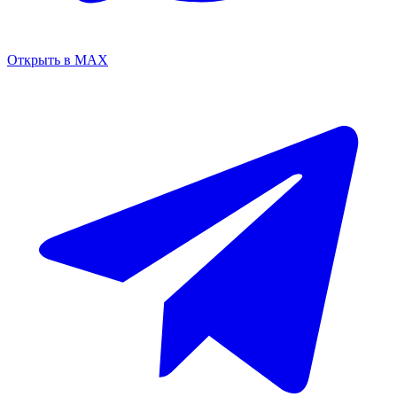
Открыть в MAX