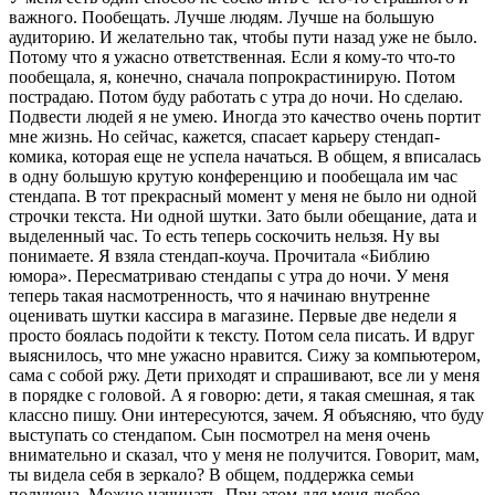
важного. Пообещать. Лучше людям. Лучше на большую
аудиторию. И желательно так, чтобы пути назад уже не было.
Потому что я ужасно ответственная. Если я кому-то что-то
пообещала, я, конечно, сначала попрокрастинирую. Потом
пострадаю. Потом буду работать с утра до ночи. Но сделаю.
Подвести людей я не умею. Иногда это качество очень портит
мне жизнь. Но сейчас, кажется, спасает карьеру стендап-
комика, которая еще не успела начаться. В общем, я вписалась
в одну большую крутую конференцию и пообещала им час
стендапа. В тот прекрасный момент у меня не было ни одной
строчки текста. Ни одной шутки. Зато были обещание, дата и
выделенный час. То есть теперь соскочить нельзя. Ну вы
понимаете. Я взяла стендап-коуча. Прочитала «Библию
юмора». Пересматриваю стендапы с утра до ночи. У меня
теперь такая насмотренность, что я начинаю внутренне
оценивать шутки кассира в магазине. Первые две недели я
просто боялась подойти к тексту. Потом села писать. И вдруг
выяснилось, что мне ужасно нравится. Сижу за компьютером,
сама с собой ржу. Дети приходят и спрашивают, все ли у меня
в порядке с головой. А я говорю: дети, я такая смешная, я так
классно пишу. Они интересуются, зачем. Я объясняю, что буду
выступать со стендапом. Сын посмотрел на меня очень
внимательно и сказал, что у меня не получится. Говорит, мам,
ты видела себя в зеркало? В общем, поддержка семьи
получена. Можно начинать. При этом для меня любое