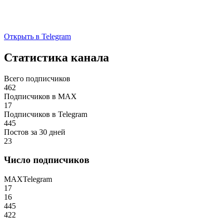
Открыть в Telegram
Статистика канала
Всего подписчиков
462
Подписчиков в MAX
17
Подписчиков в Telegram
445
Постов за 30 дней
23
Число подписчиков
MAX
Telegram
17
16
445
422