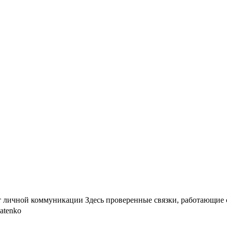
чет личной коммуникации Здесь проверенные связки, работающие
atenko