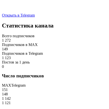
Открыть в Telegram
Статистика канала
Всего подписчиков
1 272
Подписчиков в MAX
149
Подписчиков в Telegram
1 123
Постов за 1 день
0
Число подписчиков
MAX
Telegram
151
148
1 142
1 121