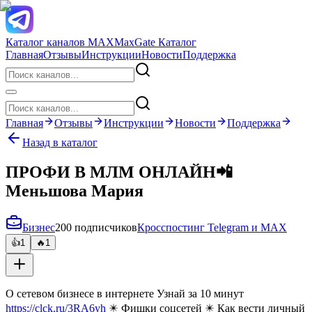
Каталог каналов MAX
MaxGate Каталог
Главная
Отзывы
Инструкции
Новости
Поддержка
Главная
Отзывы
Инструкции
Новости
Поддержка
Назад в каталог
ПРОФИ В МЛМ ОНЛАЙН📲
Меньшова Мария
Бизнес
200 подписчиков
Кросспостинг Telegram и MAX
👍
1
🔥
1
О сетевом бизнесе в интернете Узнай за 10 минут
https://clck.ru/3RA6yh
✴️ Фишки соцсетей ✴️ Как вести личный