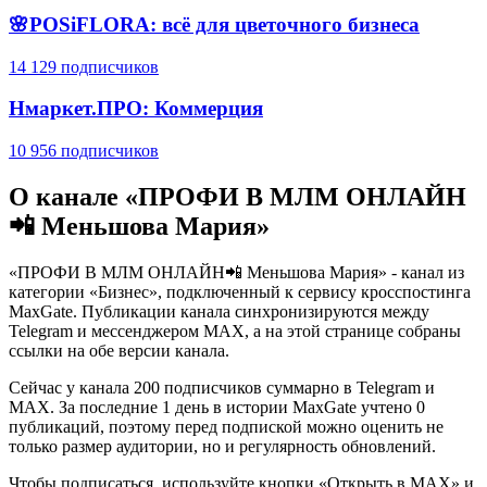
🌸POSiFLORA: всё для цветочного бизнеса
14 129 подписчиков
Нмаркет.ПРО: Коммерция
10 956 подписчиков
О канале «
ПРОФИ В МЛМ ОНЛАЙН
📲 Меньшова Мария
»
«
ПРОФИ В МЛМ ОНЛАЙН📲 Меньшова Мария
» - канал из
категории «
Бизнес
», подключенный к сервису кросспостинга
MaxGate. Публикации канала синхронизируются между
Telegram и мессенджером MAX, а на этой странице собраны
ссылки на обе версии канала.
Сейчас у канала
200 подписчиков
суммарно в Telegram и
MAX. За последние
1
день
в истории MaxGate учтено
0
публикаций, поэтому перед подпиской можно оценить не
только размер аудитории, но и регулярность обновлений.
Чтобы подписаться, используйте кнопки «Открыть в MAX» и