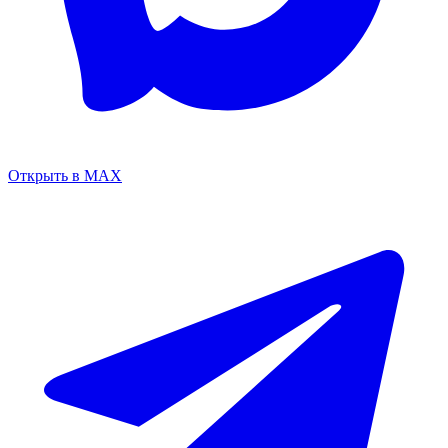
Открыть в MAX