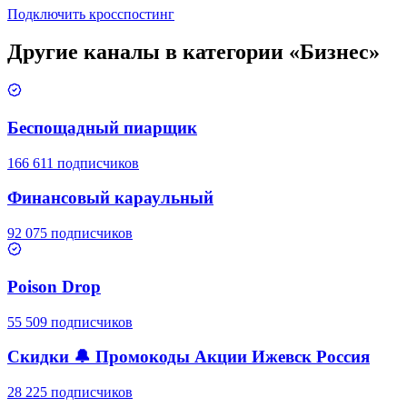
Подключить кросспостинг
Другие каналы в категории «
Бизнес
»
Беспощадный пиарщик
166 611 подписчиков
Финансовый караульный
92 075 подписчиков
Poison Drop
55 509 подписчиков
Скидки 🔔 Промокоды Акции Ижевск Россия
28 225 подписчиков