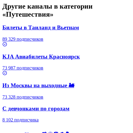
Другие каналы в категории
«
Путешествия
»
Билеты в Таиланд и Вьетнам
89 329 подписчиков
KJA Авиабилеты Красноярск
73 987 подписчиков
Из Москвы на выходные 🚂
73 328 подписчиков
С девчонками по городам
8 102 подписчика