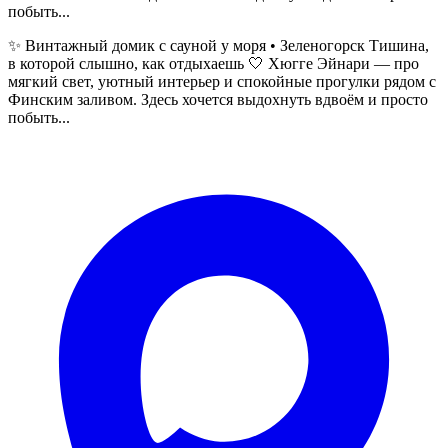
побыть...
✨ Винтажный домик с сауной у моря • Зеленогорск Тишина,
в которой слышно, как отдыхаешь 🤍 Хюгге Эйнари — про
мягкий свет, уютный интерьер и спокойные прогулки рядом с
Финским заливом. Здесь хочется выдохнуть вдвоём и просто
побыть...