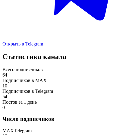
Открыть в Telegram
Статистика канала
Всего подписчиков
64
Подписчиков в MAX
10
Подписчиков в Telegram
54
Постов за 1 день
0
Число подписчиков
MAX
Telegram