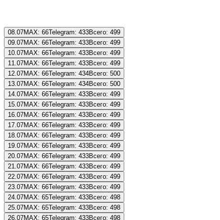
08.07
MAX:
66
Telegram:
433
Всего:
499
09.07
MAX:
66
Telegram:
433
Всего:
499
10.07
MAX:
66
Telegram:
433
Всего:
499
11.07
MAX:
66
Telegram:
433
Всего:
499
12.07
MAX:
66
Telegram:
434
Всего:
500
13.07
MAX:
66
Telegram:
434
Всего:
500
14.07
MAX:
66
Telegram:
433
Всего:
499
15.07
MAX:
66
Telegram:
433
Всего:
499
16.07
MAX:
66
Telegram:
433
Всего:
499
17.07
MAX:
66
Telegram:
433
Всего:
499
18.07
MAX:
66
Telegram:
433
Всего:
499
19.07
MAX:
66
Telegram:
433
Всего:
499
20.07
MAX:
66
Telegram:
433
Всего:
499
21.07
MAX:
66
Telegram:
433
Всего:
499
22.07
MAX:
66
Telegram:
433
Всего:
499
23.07
MAX:
66
Telegram:
433
Всего:
499
24.07
MAX:
65
Telegram:
433
Всего:
498
25.07
MAX:
65
Telegram:
433
Всего:
498
26.07
MAX:
65
Telegram:
433
Всего:
498