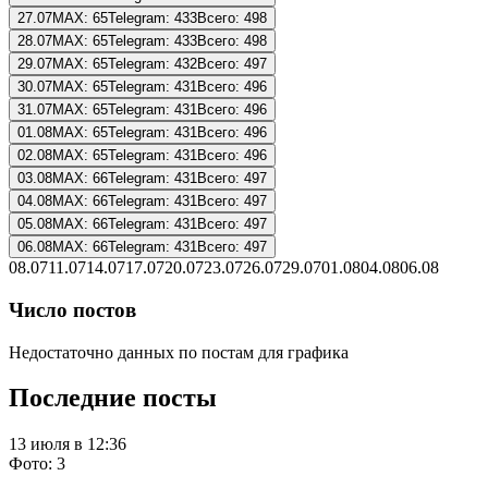
27.07
MAX:
65
Telegram:
433
Всего:
498
28.07
MAX:
65
Telegram:
433
Всего:
498
29.07
MAX:
65
Telegram:
432
Всего:
497
30.07
MAX:
65
Telegram:
431
Всего:
496
31.07
MAX:
65
Telegram:
431
Всего:
496
01.08
MAX:
65
Telegram:
431
Всего:
496
02.08
MAX:
65
Telegram:
431
Всего:
496
03.08
MAX:
66
Telegram:
431
Всего:
497
04.08
MAX:
66
Telegram:
431
Всего:
497
05.08
MAX:
66
Telegram:
431
Всего:
497
06.08
MAX:
66
Telegram:
431
Всего:
497
08.07
11.07
14.07
17.07
20.07
23.07
26.07
29.07
01.08
04.08
06.08
Число постов
Недостаточно данных по постам для графика
Последние посты
13 июля в 12:36
Фото
:
3