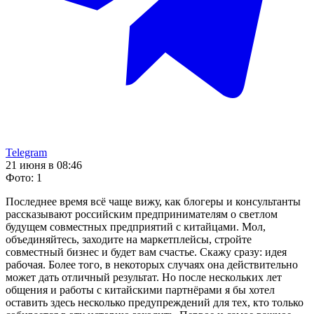
Telegram
21 июня в 08:46
Фото
:
1
Последнее время всё чаще вижу, как блогеры и консультанты
рассказывают российским предпринимателям о светлом
будущем совместных предприятий с китайцами. Мол,
объединяйтесь, заходите на маркетплейсы, стройте
совместный бизнес и будет вам счастье. Скажу сразу: идея
рабочая. Более того, в некоторых случаях она действительно
может дать отличный результат. Но после нескольких лет
общения и работы с китайскими партнёрами я бы хотел
оставить здесь несколько предупреждений для тех, кто только