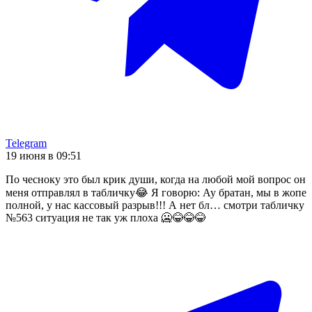
Telegram
19 июня в 09:51
По чесноку это был крик души, когда на любой мой вопрос он
меня отправлял в табличку😂 Я говорю: Ау братан, мы в жопе
полной, у нас кассовый разрыв!!! А нет бл… смотри табличку
№563 ситуация не так уж плоха 🥶😂😂😂