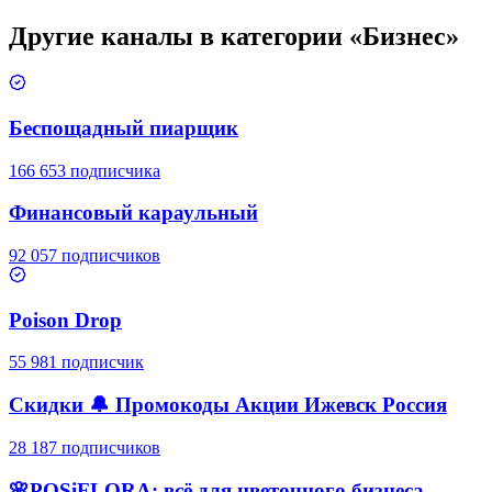
Другие каналы в категории «
Бизнес
»
Беспощадный пиарщик
166 653 подписчика
Финансовый караульный
92 057 подписчиков
Poison Drop
55 981 подписчик
Скидки 🔔 Промокоды Акции Ижевск Россия
28 187 подписчиков
🌸POSiFLORA: всё для цветочного бизнеса