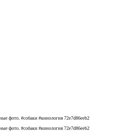
ные фото. #собаки #кинология 72e7d86eeb2
ные фото. #собаки #кинология 72e7d86eeb2