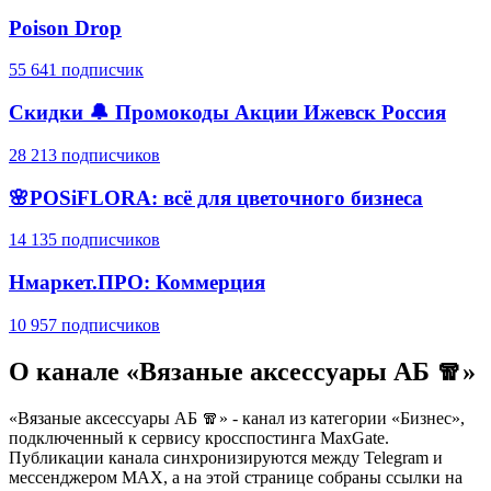
Poison Drop
55 641 подписчик
Скидки 🔔 Промокоды Акции Ижевск Россия
28 213 подписчиков
🌸POSiFLORA: всё для цветочного бизнеса
14 135 подписчиков
Нмаркет.ПРО: Коммерция
10 957 подписчиков
О канале «
Вязаные аксессуары АБ 🧣
»
«
Вязаные аксессуары АБ 🧣
» - канал из категории «
Бизнес
»,
подключенный к сервису кросспостинга MaxGate.
Публикации канала синхронизируются между Telegram и
мессенджером MAX, а на этой странице собраны ссылки на