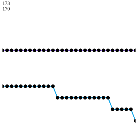
173
170