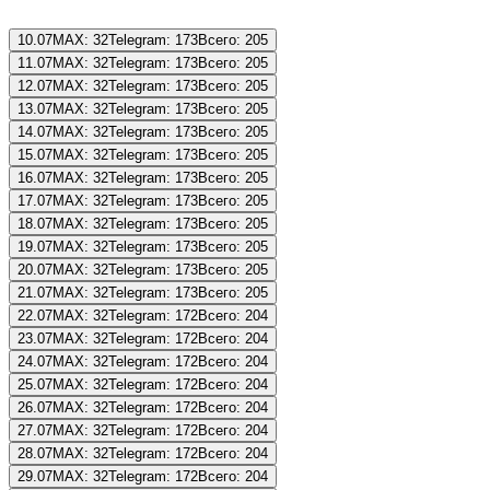
10.07
MAX:
32
Telegram:
173
Всего:
205
11.07
MAX:
32
Telegram:
173
Всего:
205
12.07
MAX:
32
Telegram:
173
Всего:
205
13.07
MAX:
32
Telegram:
173
Всего:
205
14.07
MAX:
32
Telegram:
173
Всего:
205
15.07
MAX:
32
Telegram:
173
Всего:
205
16.07
MAX:
32
Telegram:
173
Всего:
205
17.07
MAX:
32
Telegram:
173
Всего:
205
18.07
MAX:
32
Telegram:
173
Всего:
205
19.07
MAX:
32
Telegram:
173
Всего:
205
20.07
MAX:
32
Telegram:
173
Всего:
205
21.07
MAX:
32
Telegram:
173
Всего:
205
22.07
MAX:
32
Telegram:
172
Всего:
204
23.07
MAX:
32
Telegram:
172
Всего:
204
24.07
MAX:
32
Telegram:
172
Всего:
204
25.07
MAX:
32
Telegram:
172
Всего:
204
26.07
MAX:
32
Telegram:
172
Всего:
204
27.07
MAX:
32
Telegram:
172
Всего:
204
28.07
MAX:
32
Telegram:
172
Всего:
204
29.07
MAX:
32
Telegram:
172
Всего:
204