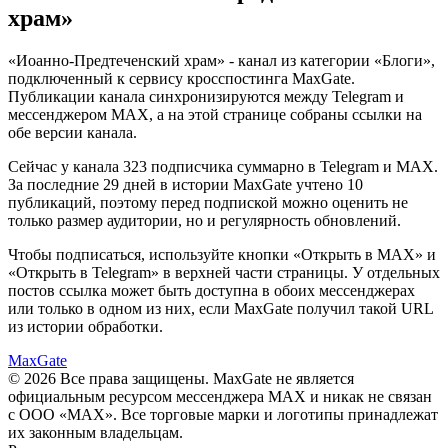
храм
»
«
Иоанно-Предтеченский храм
» - канал из категории «
Блоги
»,
подключенный к сервису кросспостинга MaxGate.
Публикации канала синхронизируются между Telegram и
мессенджером MAX, а на этой странице собраны ссылки на
обе версии канала.
Сейчас у канала
323 подписчика
суммарно в Telegram и MAX.
За последние
29
дней
в истории MaxGate учтено
10
публикаций, поэтому перед подпиской можно оценить не
только размер аудитории, но и регулярность обновлений.
Чтобы подписаться, используйте кнопки «Открыть в MAX» и
«Открыть в Telegram» в верхней части страницы. У отдельных
постов ссылка может быть доступна в обоих мессенджерах
или только в одном из них, если MaxGate получил такой URL
из истории обработки.
MaxGate
© 2026 Все права защищены. MaxGate не является
официальным ресурсом мессенджера MAX и никак не связан
с ООО «МАХ». Все торговые марки и логотипы принадлежат
их законным владельцам.