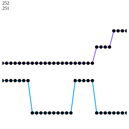
252
251