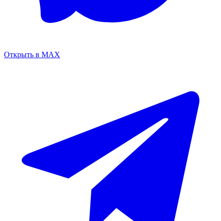
Открыть в MAX