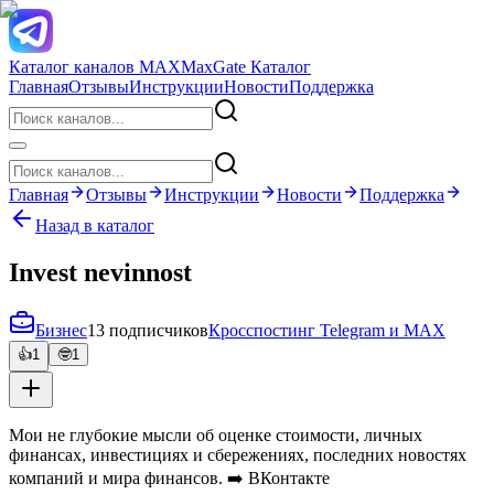
Каталог каналов MAX
MaxGate Каталог
Главная
Отзывы
Инструкции
Новости
Поддержка
Главная
Отзывы
Инструкции
Новости
Поддержка
Назад в каталог
Invest nevinnost
Бизнес
13 подписчиков
Кросспостинг Telegram и MAX
👍
1
🤓
1
Мои не глубокие мысли об оценке стоимости, личных
финансах, инвестициях и сбережениях, последних новостях
компаний и мира финансов. ➡️ ВКонтакте