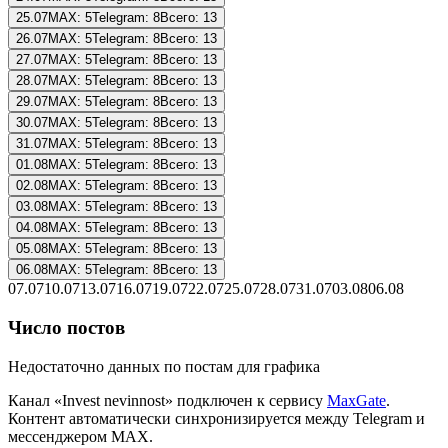
25.07
MAX:
5
Telegram:
8
Всего:
13
26.07
MAX:
5
Telegram:
8
Всего:
13
27.07
MAX:
5
Telegram:
8
Всего:
13
28.07
MAX:
5
Telegram:
8
Всего:
13
29.07
MAX:
5
Telegram:
8
Всего:
13
30.07
MAX:
5
Telegram:
8
Всего:
13
31.07
MAX:
5
Telegram:
8
Всего:
13
01.08
MAX:
5
Telegram:
8
Всего:
13
02.08
MAX:
5
Telegram:
8
Всего:
13
03.08
MAX:
5
Telegram:
8
Всего:
13
04.08
MAX:
5
Telegram:
8
Всего:
13
05.08
MAX:
5
Telegram:
8
Всего:
13
06.08
MAX:
5
Telegram:
8
Всего:
13
07.07
10.07
13.07
16.07
19.07
22.07
25.07
28.07
31.07
03.08
06.08
Число постов
Недостаточно данных по постам для графика
Канал «
Invest nevinnost
» подключен к сервису
MaxGate
.
Контент автоматически синхронизируется между Telegram и
мессенджером MAX.