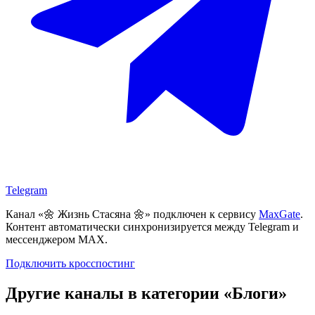
Telegram
Канал «
🌼 Жизнь Стасяна 🌼
» подключен к сервису
MaxGate
.
Контент автоматически синхронизируется между Telegram и
мессенджером MAX.
Подключить кросспостинг
Другие каналы в категории «
Блоги
»