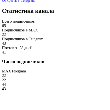
Открыть в Telegram
Статистика канала
Всего подписчиков
65
Подписчиков в MAX
22
Подписчиков в Telegram
43
Постов за 28 дней
41
Число подписчиков
MAX
Telegram
22
22
44
43