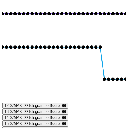
12.07
MAX:
22
Telegram:
44
Всего:
66
13.07
MAX:
22
Telegram:
44
Всего:
66
14.07
MAX:
22
Telegram:
44
Всего:
66
15.07
MAX:
22
Telegram:
44
Всего:
66