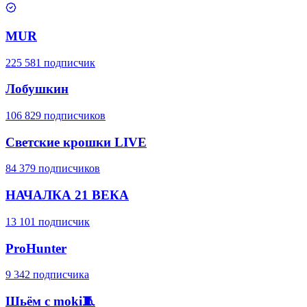
MUR
225 581 подписчик
Лобушкин
106 829 подписчиков
Светские крошки LIVE
84 379 подписчиков
НАЧАЛКА 21 ВЕКА
13 101 подписчик
ProHunter
9 342 подписчика
Шьём с moki🧵